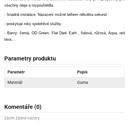
všechny oleje a rozpouštědla.
- Snadná instalace. Nasazení možné během několika sekund.
- poskytuje roky spolehlivé služby.
- Barvy: černá, OD Green, Flat Dark Earh , fialová, růžová, Aqua, red
lava,...
Parametry produktu
Parametr
Popis
Materiál
Guma
Komentáře (0)
Zatím žádné názory