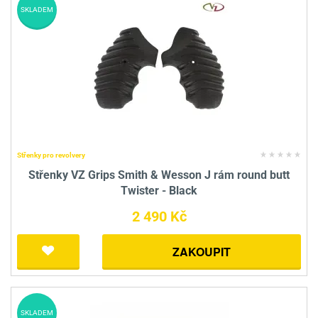
SKLADEM
Střenky pro revolvery
Střenky VZ Grips Smith & Wesson J rám round butt
Twister - Black
2 490 Kč
ZAKOUPIT
SKLADEM