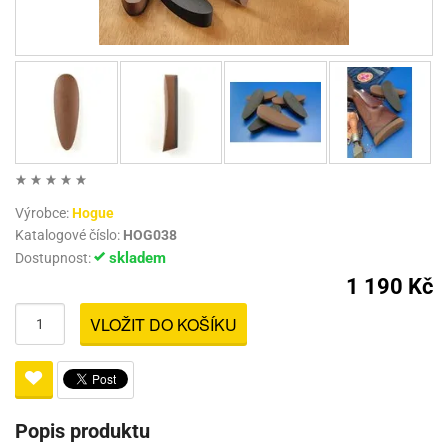
Výrobce:
Hogue
Katalogové číslo:
HOG038
skladem
Dostupnost:
1 190 Kč
VLOŽIT DO KOŠÍKU
Popis produktu