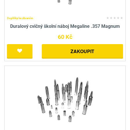
Doplňky ke zbraním
Duralový cvičný školní náboj Megaline .357 Magnum
60 Kč
ZAKOUPIT