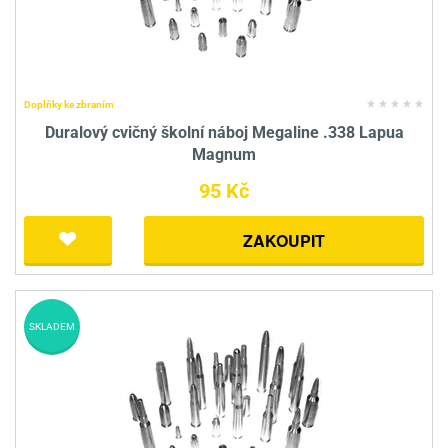
Doplňky ke zbraním
Duralový cvičný školní náboj Megaline .338 Lapua
Magnum
95 Kč
ZAKOUPIT
SKLADEM