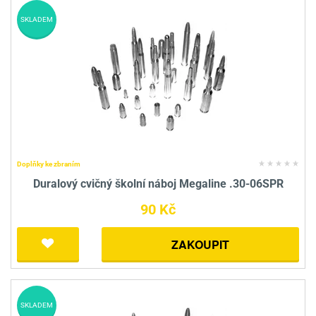
SKLADEM
Doplňky ke zbraním
Duralový cvičný školní náboj Megaline .30-06SPR
90 Kč
ZAKOUPIT
SKLADEM