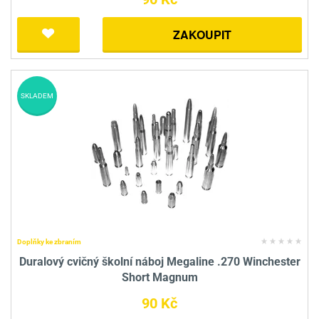
ZAKOUPIT
SKLADEM
Doplňky ke zbraním
Duralový cvičný školní náboj Megaline .270 Winchester
Short Magnum
90 Kč