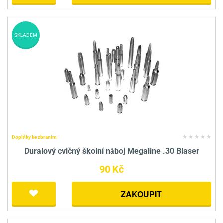
SKLADEM
Doplňky ke zbraním
Duralový cvičný školní náboj Megaline .30 Blaser
90 Kč
ZAKOUPIT