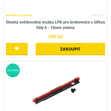
Náhradní díly a doplňky
Dlouhá světlovodná muška LPA pro brokovnice s šířkou
lišty 6 - 10mm zelená
390 Kč
ZAKOUPIT
SKLADEM