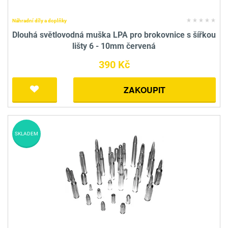
Náhradní díly a doplňky
Dlouhá světlovodná muška LPA pro brokovnice s šířkou
lišty 6 - 10mm červená
390 Kč
ZAKOUPIT
SKLADEM