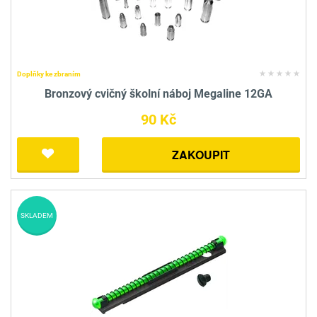
Doplňky ke zbraním
Bronzový cvičný školní náboj Megaline 12GA
90 Kč
ZAKOUPIT
SKLADEM