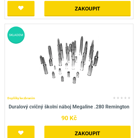
ZAKOUPIT
SKLADEM
Doplňky ke zbraním
Duralový cvičný školní náboj Megaline .280 Remington
90 Kč
ZAKOUPIT