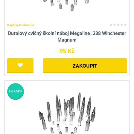
Doplňky ke zbraním
Duralový cvičný školní náboj Megaline .338 Winchester
Magnum
95 Kč
ZAKOUPIT
SKLADEM