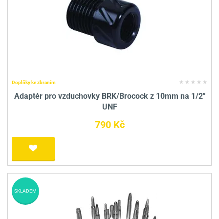
Doplňky ke zbraním
Adaptér pro vzduchovky BRK/Brocock z 10mm na 1/2"
UNF
790 Kč
SKLADEM