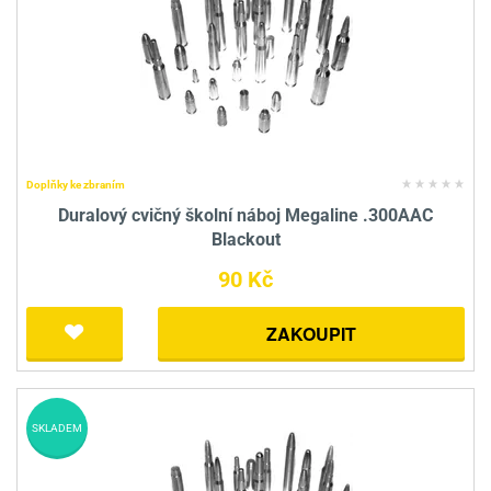
Doplňky ke zbraním
Duralový cvičný školní náboj Megaline .300AAC
Blackout
90 Kč
ZAKOUPIT
SKLADEM