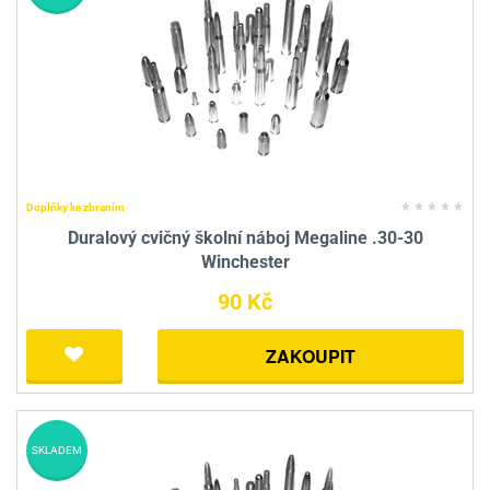
Doplňky ke zbraním
Duralový cvičný školní náboj Megaline .30-30
Winchester
90 Kč
ZAKOUPIT
SKLADEM