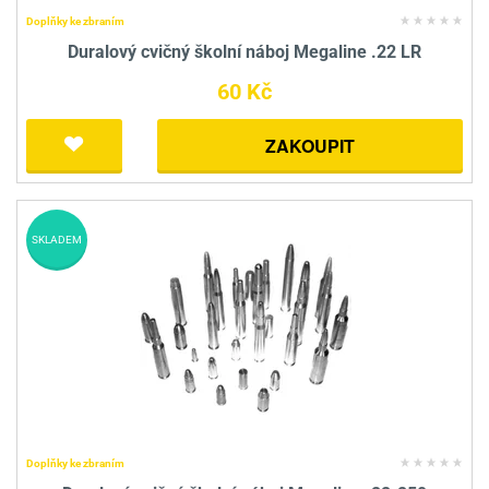
Doplňky ke zbraním
Duralový cvičný školní náboj Megaline .22 LR
60 Kč
ZAKOUPIT
SKLADEM
Doplňky ke zbraním