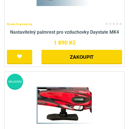
Rowan Engineering
Nastavitelný palmrest pro vzduchovky Daystate MK4
1 890 Kč
ZAKOUPIT
SKLADEM