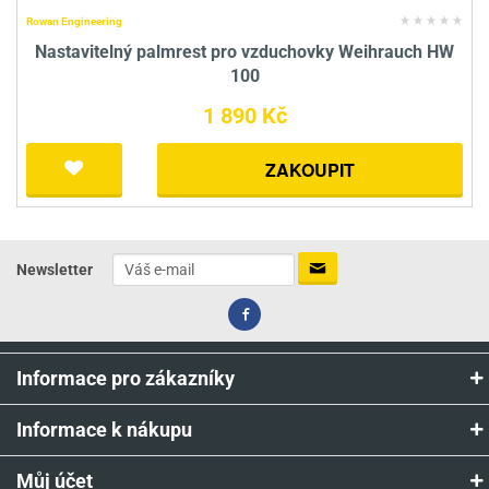
Rowan Engineering
Nastavitelný palmrest pro vzduchovky Weihrauch HW
100
1 890 Kč
ZAKOUPIT
Newsletter
Informace pro zákazníky
Informace k nákupu
Můj účet