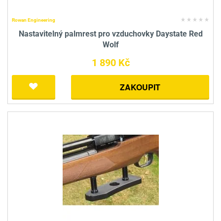
Rowan Engineering
Nastavitelný palmrest pro vzduchovky Daystate Red
Wolf
1 890 Kč
ZAKOUPIT