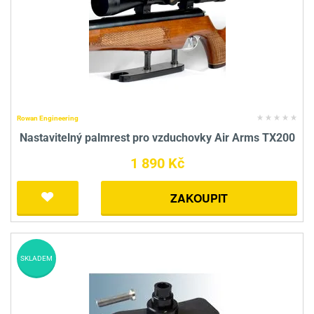
Rowan Engineering
Nastavitelný palmrest pro vzduchovky Air Arms TX200
1 890 Kč
ZAKOUPIT
SKLADEM