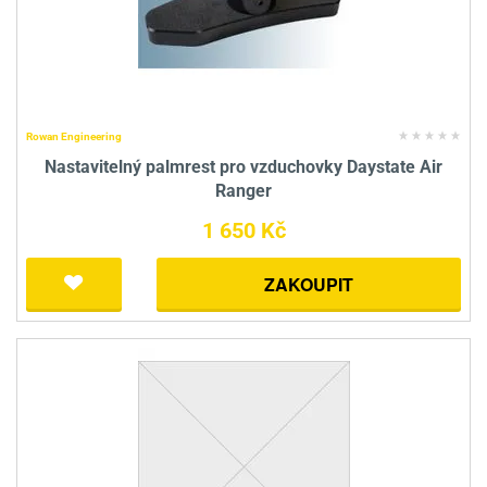
Rowan Engineering
Nastavitelný palmrest pro vzduchovky Daystate Air
Ranger
1 650 Kč
ZAKOUPIT