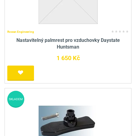
Rowan Engineering
Nastavitelný palmrest pro vzduchovky Daystate
Huntsman
1 650 Kč
SKLADEM