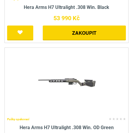
Hera Arms H7 Ultralight .308 Win. Black
53 990 Kč
ZAKOUPIT
Pušky opakovací
Hera Arms H7 Ultralight .308 Win. OD Green