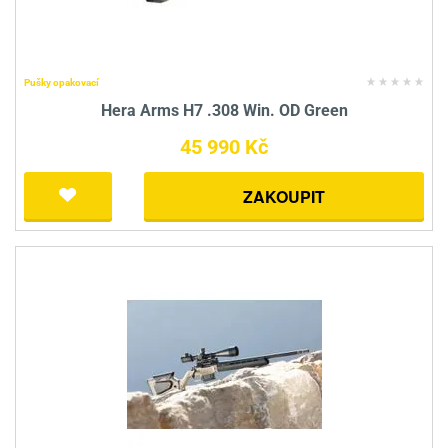
Pušky opakovací
Hera Arms H7 .308 Win. OD Green
45 990 Kč
ZAKOUPIT