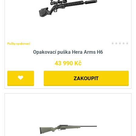
Pušky opakovací
Opakovací puška Hera Arms H6
43 990 Kč
ZAKOUPIT