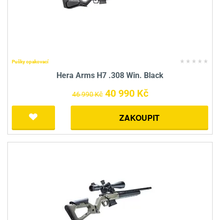
Pušky opakovací
Hera Arms H7 .308 Win. Black
40 990 Kč
46 990 Kč
ZAKOUPIT