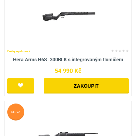
Pušky opakovací
Hera Arms H6S .300BLK s integrovaným tlumičem
54 990 Kč
ZAKOUPIT
SLEVA