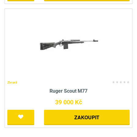
Zbraně
Ruger Scout M77
39 000 Kč
ZAKOUPIT