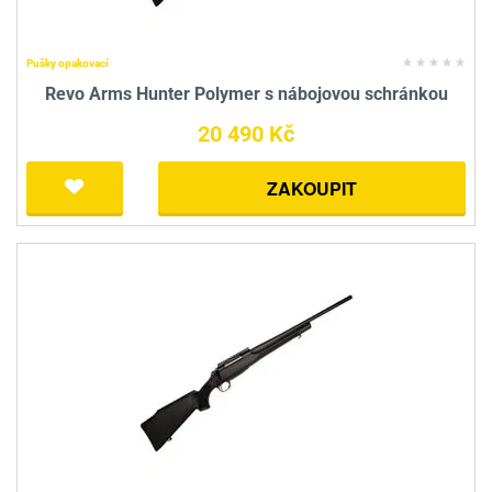
Pušky opakovací
Revo Arms Hunter Polymer s nábojovou schránkou
20 490 Kč
ZAKOUPIT