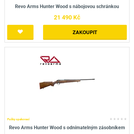
Revo Arms Hunter Wood s nábojovou schránkou
21 490 Kč
ZAKOUPIT
Pušky opakovací
Revo Arms Hunter Wood s odnímatelným zásobníkem