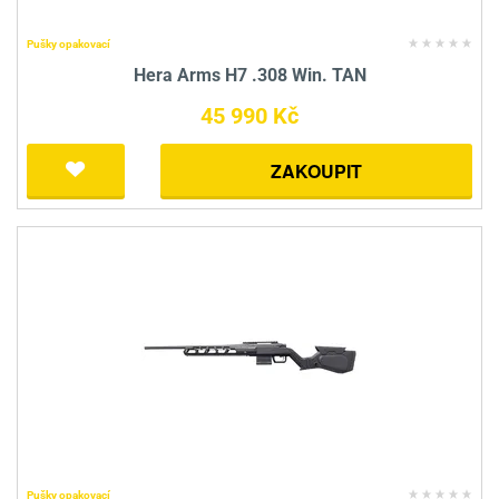
Pušky opakovací
Hera Arms H7 .308 Win. TAN
45 990 Kč
ZAKOUPIT
Pušky opakovací