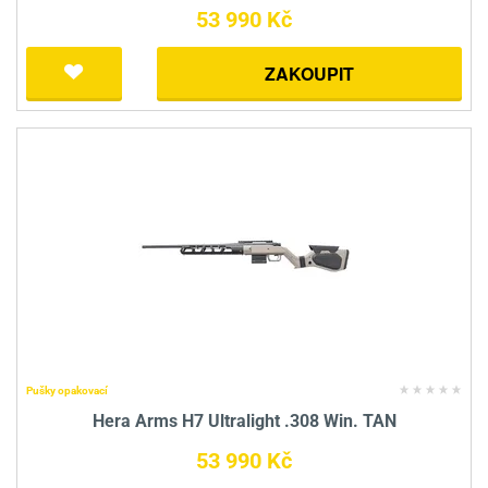
53 990 Kč
ZAKOUPIT
Pušky opakovací
Hera Arms H7 Ultralight .308 Win. TAN
53 990 Kč