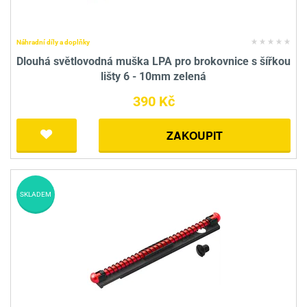
Náhradní díly a doplňky
Dlouhá světlovodná muška LPA pro brokovnice s šířkou
lišty 6 - 10mm zelená
390 Kč
ZAKOUPIT
SKLADEM