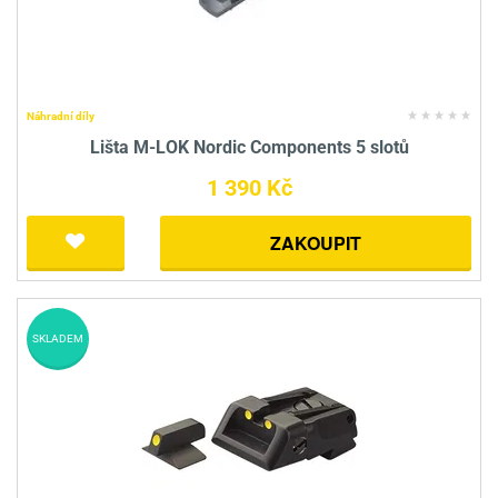
Náhradní díly
Lišta M-LOK Nordic Components 5 slotů
1 390 Kč
ZAKOUPIT
SKLADEM