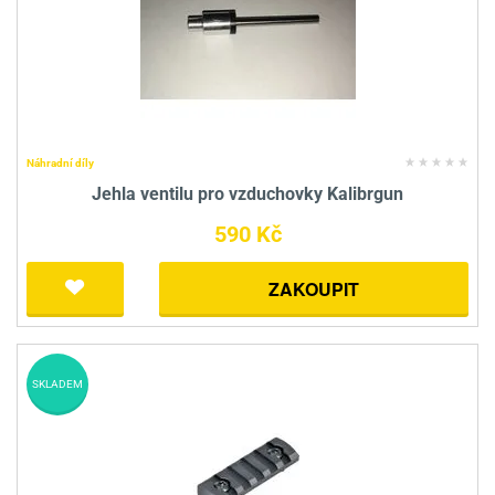
Náhradní díly
Jehla ventilu pro vzduchovky Kalibrgun
590 Kč
ZAKOUPIT
SKLADEM