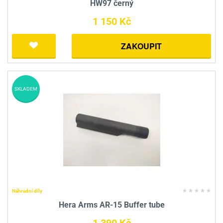
HW97 černý
1 150 Kč
ZAKOUPIT
SKLADEM
Náhradní díly
Hera Arms AR-15 Buffer tube