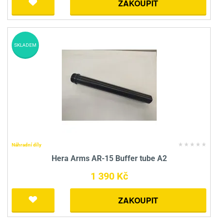
ZAKOUPIT
SKLADEM
Náhradní díly
Hera Arms AR-15 Buffer tube A2
1 390 Kč
ZAKOUPIT