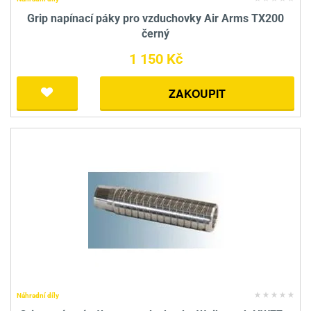
Grip napínací páky pro vzduchovky Air Arms TX200
černý
1 150 Kč
ZAKOUPIT
Náhradní díly