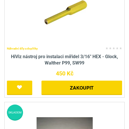
Náhradní díly a doplňky
HiViz nástroj pro instalaci mířidel 3/16" HEX - Glock,
Walther P99, SW99
450 Kč
ZAKOUPIT
SKLADEM