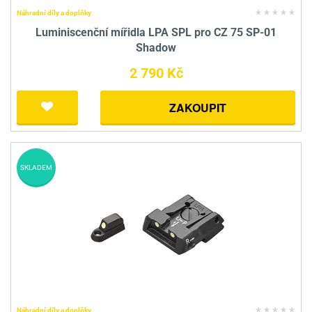
Náhradní díly a doplňky
Luminiscenční mířidla LPA SPL pro CZ 75 SP-01
Shadow
2 790 Kč
ZAKOUPIT
SKLADEM
Náhradní díly a doplňky