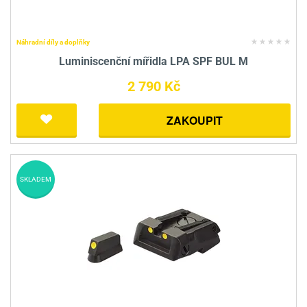
Náhradní díly a doplňky
Luminiscenční mířidla LPA SPF BUL M
2 790 Kč
ZAKOUPIT
SKLADEM