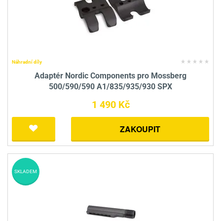
Náhradní díly
Adaptér Nordic Components pro Mossberg
500/590/590 A1/835/935/930 SPX
1 490 Kč
ZAKOUPIT
SKLADEM