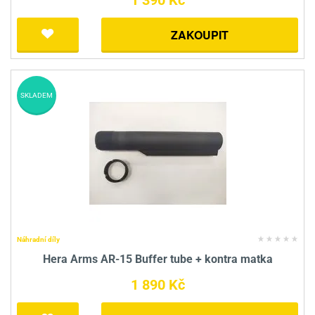
1 390 Kč
ZAKOUPIT
SKLADEM
Náhradní díly
Hera Arms AR-15 Buffer tube + kontra matka
1 890 Kč