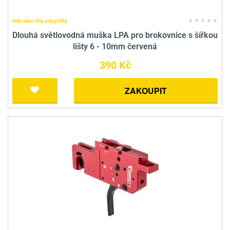
Náhradní díly a doplňky
Dlouhá světlovodná muška LPA pro brokovnice s šířkou
lišty 6 - 10mm červená
390 Kč
ZAKOUPIT