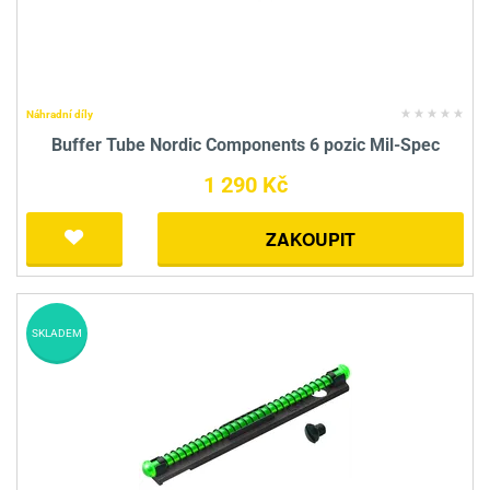
Náhradní díly
Buffer Tube Nordic Components 6 pozic Mil-Spec
1 290 Kč
ZAKOUPIT
SKLADEM