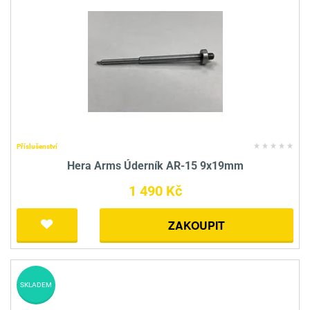
Příslušenství
Hera Arms Úderník AR-15 9x19mm
1 490 Kč
ZAKOUPIT
SKLADEM