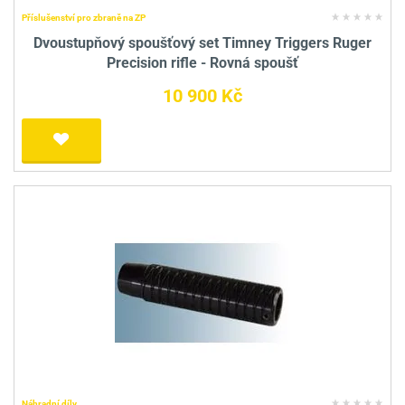
Příslušenství pro zbraně na ZP
Dvoustupňový spoušťový set Timney Triggers Ruger
Precision rifle - Rovná spoušť
10 900 Kč
Náhradní díly