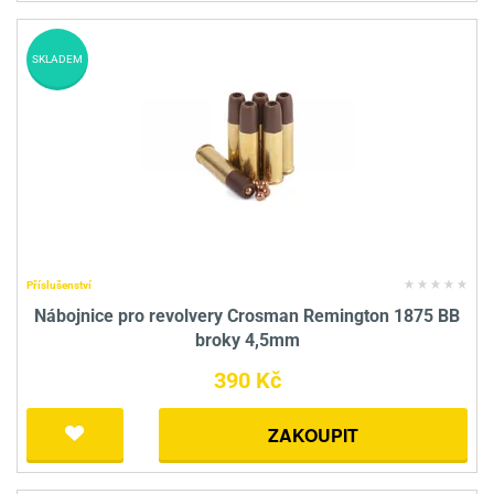
SKLADEM
Příslušenství
Nábojnice pro revolvery Crosman Remington 1875 BB
broky 4,5mm
390 Kč
ZAKOUPIT