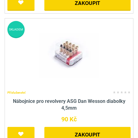
ZAKOUPIT
SKLADEM
Příslušenství
Nábojnice pro revolvery ASG Dan Wesson diabolky
4,5mm
90 Kč
ZAKOUPIT