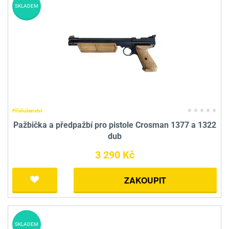
SKLADEM
Příslušenství
Pažbička a předpažbí pro pistole Crosman 1377 a 1322
dub
3 290 Kč
ZAKOUPIT
SKLADEM