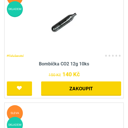
SKLADEM
Příslušenství
Bombička CO2 12g 10ks
140 Kč
150 Kč
ZAKOUPIT
SLEVA
SKLADEM