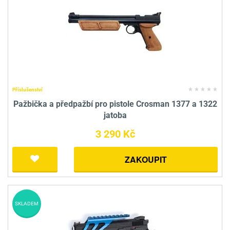
Příslušenství
Pažbička a předpažbí pro pistole Crosman 1377 a 1322
jatoba
3 290 Kč
ZAKOUPIT
SKLADEM