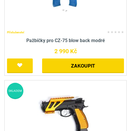
Příslušenství
Pažbičky pro CZ-75 blow back modré
2 990 Kč
ZAKOUPIT
SKLADEM