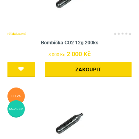
Příslušenství
Bombička CO2 12g 200ks
2 000 Kč
3 000 Kč
ZAKOUPIT
SLEVA
SKLADEM