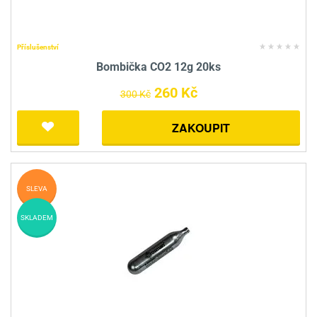
Příslušenství
Bombička CO2 12g 20ks
260 Kč
300 Kč
ZAKOUPIT
SLEVA
SKLADEM