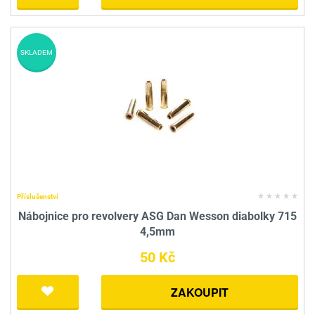
SKLADEM
Příslušenství
Nábojnice pro revolvery ASG Dan Wesson diabolky 715
4,5mm
50 Kč
ZAKOUPIT