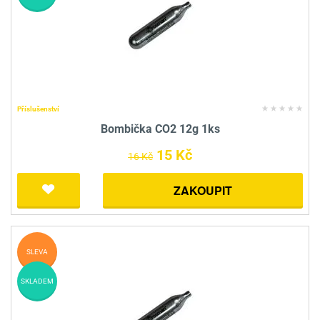
Příslušenství
Bombička CO2 12g 1ks
15 Kč
16 Kč
ZAKOUPIT
SLEVA
SKLADEM