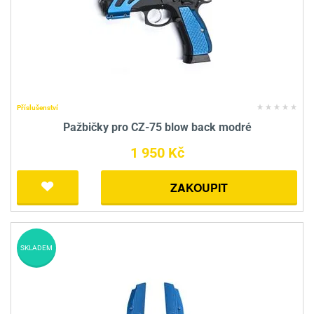
Příslušenství
Pažbičky pro CZ-75 blow back modré
1 950 Kč
ZAKOUPIT
SKLADEM