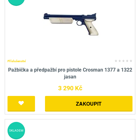
Příslušenství
Pažbička a předpažbí pro pistole Crosman 1377 a 1322
jasan
3 290 Kč
ZAKOUPIT
SKLADEM