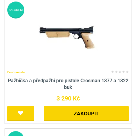
SKLADEM
Příslušenství
Pažbička a předpažbí pro pistole Crosman 1377 a 1322
buk
3 290 Kč
ZAKOUPIT