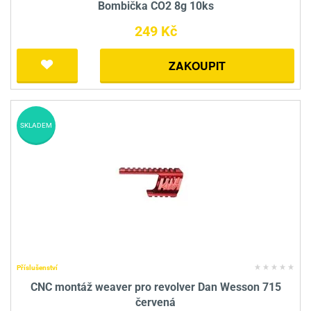
Bombička CO2 8g 10ks
249 Kč
ZAKOUPIT
SKLADEM
Příslušenství
CNC montáž weaver pro revolver Dan Wesson 715
červená