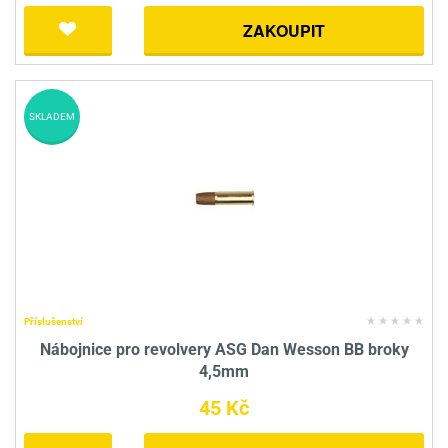
ZAKOUPIT
SKLADEM
Příslušenství
Nábojnice pro revolvery ASG Dan Wesson BB broky
4,5mm
45 Kč