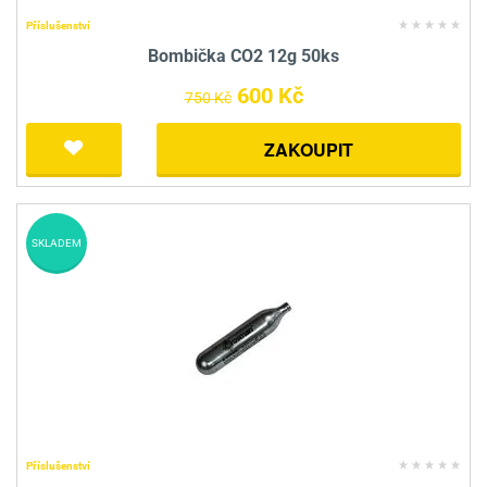
Příslušenství
Bombička CO2 12g 50ks
600 Kč
750 Kč
ZAKOUPIT
SKLADEM
Příslušenství