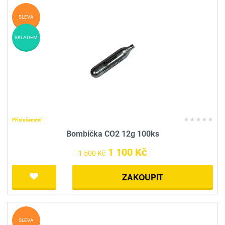
SLEVA
SKLADEM
Příslušenství
Bombička CO2 12g 100ks
1 100 Kč
1 500 Kč
ZAKOUPIT
SLEVA