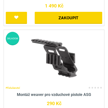
1 490 Kč
ZAKOUPIT
SKLADEM
Příslušenství
Montáž weaver pro vzduchové pistole ASG
290 Kč