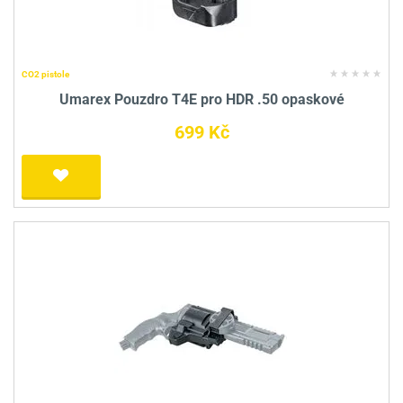
CO2 pistole
Umarex Pouzdro T4E pro HDR .50 opaskové
699 Kč