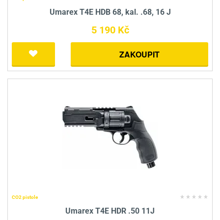
Umarex T4E HDB 68, kal. .68, 16 J
5 190 Kč
ZAKOUPIT
CO2 pistole
Umarex T4E HDR .50 11J