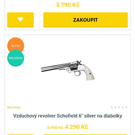
3 790 Kč
ZAKOUPIT
SLEVA
SKLADEM
Revolvery
Vzduchový revolver Schofield 6" silver na diabolky
4 290 Kč
4 990 Kč