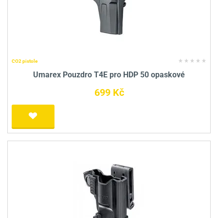
CO2 pistole
Umarex Pouzdro T4E pro HDP 50 opaskové
699 Kč