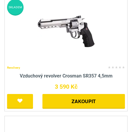
SKLADEM
Revolvery
Vzduchový revolver Crosman SR357 4,5mm
3 590 Kč
ZAKOUPIT