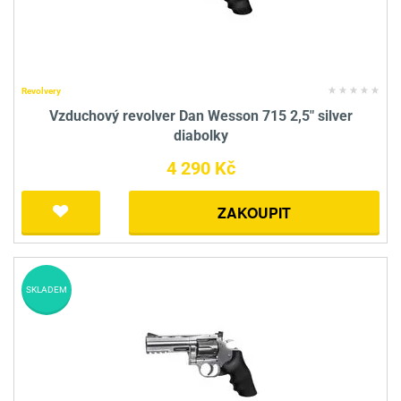
Revolvery
Vzduchový revolver Dan Wesson 715 2,5" silver
diabolky
4 290 Kč
ZAKOUPIT
SKLADEM