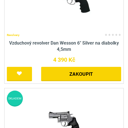
Revolvery
Vzduchový revolver Dan Wesson 6" Silver na diabolky
4,5mm
4 390 Kč
ZAKOUPIT
SKLADEM