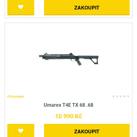
ZAKOUPIT
CO2 pistole
Umarex T4E TX 68 .68
10 990 Kč
ZAKOUPIT