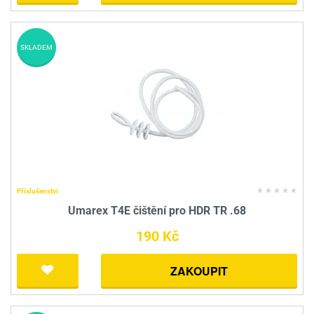
SKLADEM
Příslušenství
Umarex T4E čištění pro HDR TR .68
190 Kč
ZAKOUPIT