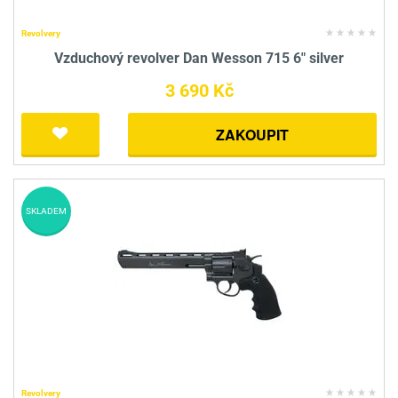
Revolvery
Vzduchový revolver Dan Wesson 715 6" silver
3 690 Kč
ZAKOUPIT
SKLADEM
Revolvery