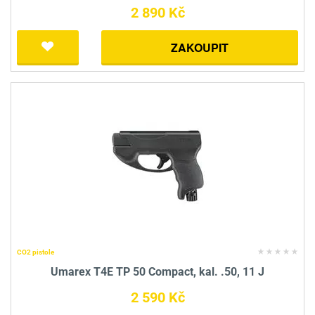
2 890 Kč
ZAKOUPIT
CO2 pistole
Umarex T4E TP 50 Compact, kal. .50, 11 J
2 590 Kč