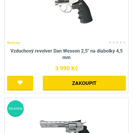
Revolvery
Vzduchový revolver Dan Wesson 2,5" na diabolky 4,5
mm
3 990 Kč
ZAKOUPIT
SKLADEM