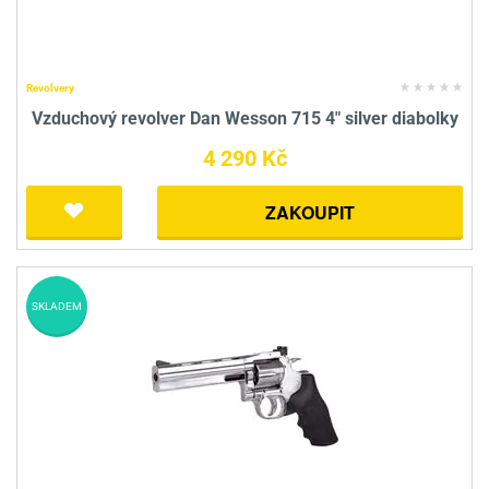
Revolvery
Vzduchový revolver Dan Wesson 715 4" silver diabolky
4 290 Kč
ZAKOUPIT
SKLADEM