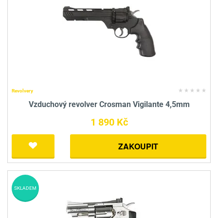
Revolvery
Vzduchový revolver Crosman Vigilante 4,5mm
1 890 Kč
ZAKOUPIT
SKLADEM