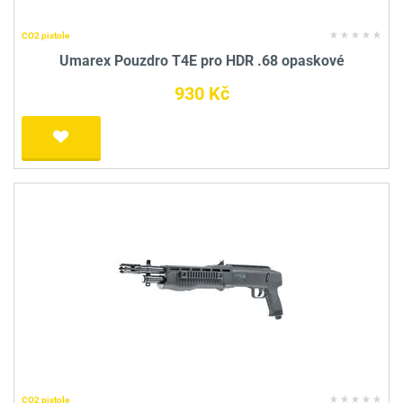
CO2 pistole
Umarex Pouzdro T4E pro HDR .68 opaskové
930 Kč
CO2 pistole