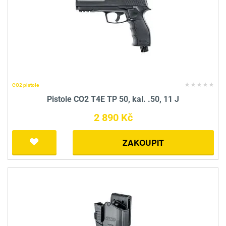
CO2 pistole
Pistole CO2 T4E TP 50, kal. .50, 11 J
2 890 Kč
ZAKOUPIT