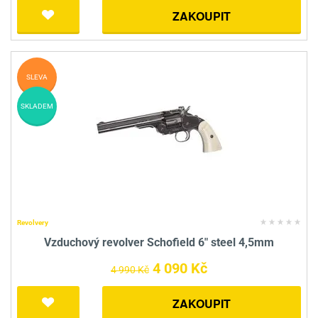
ZAKOUPIT
SLEVA
SKLADEM
Revolvery
Vzduchový revolver Schofield 6" steel 4,5mm
4 090 Kč
4 990 Kč
ZAKOUPIT