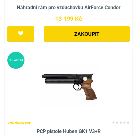
Náhradní rám pro vzduchovku AirForce Condor
13 199 Kč
ZAKOUPIT
SKLADEM
Vzduchovky PCP
PCP pistole Huben GK1 V3+R