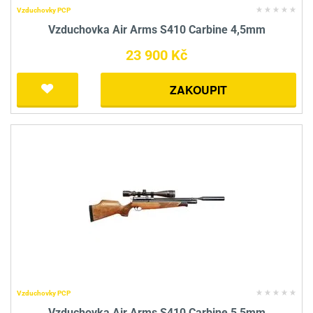
Vzduchovky PCP
Vzduchovka Air Arms S410 Carbine 4,5mm
23 900 Kč
ZAKOUPIT
Vzduchovky PCP
Vzduchovka Air Arms S410 Carbine 5,5mm