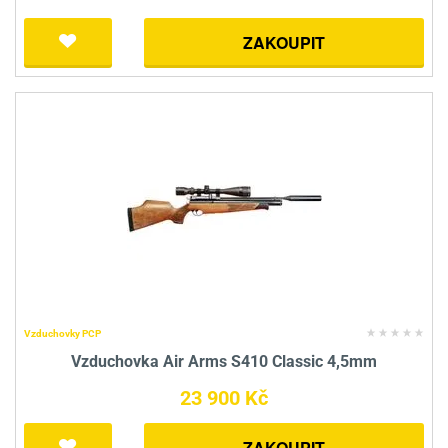
ZAKOUPIT
Vzduchovky PCP
Vzduchovka Air Arms S410 Classic 4,5mm
23 900 Kč
ZAKOUPIT