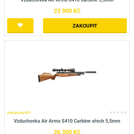
23 900 Kč
ZAKOUPIT
Vzduchovky PCP
Vzduchovka Air Arms S410 Carbine ořech 5,5mm
26 300 Kč