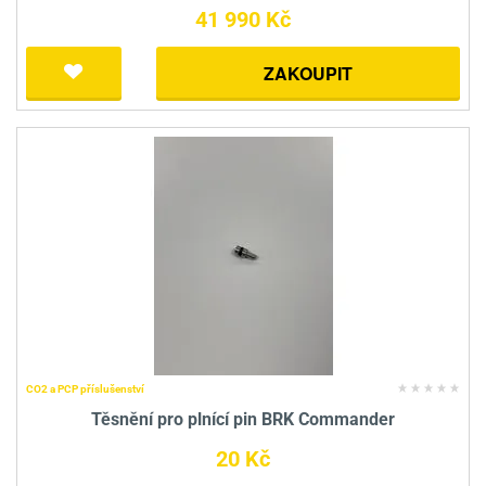
41 990 Kč
ZAKOUPIT
CO2 a PCP příslušenství
Těsnění pro plnící pin BRK Commander
20 Kč