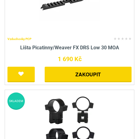
Vzduchovky PCP
Lišta Picatinny/Weaver FX DRS Low 30 MOA
1 690 Kč
ZAKOUPIT
SKLADEM