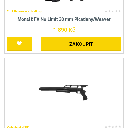
Pro lištu weaver a picatinny
Montáž FX No Limit 30 mm Picatinny/Weaver
1 890 Kč
ZAKOUPIT
Vzduchovky PCP