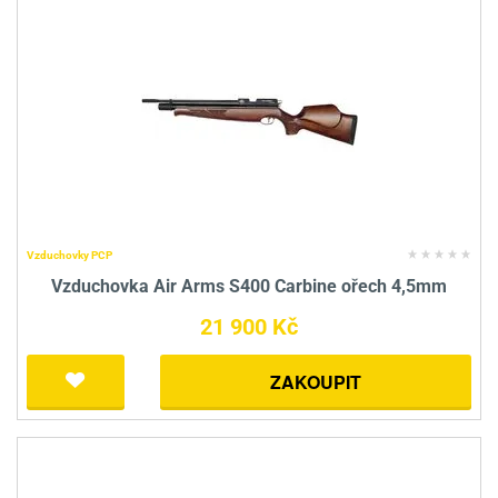
Vzduchovky PCP
Vzduchovka Air Arms S400 Carbine ořech 4,5mm
21 900 Kč
ZAKOUPIT