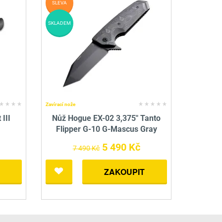
SLEVA
SKLADEM
Zavírací nože
 III
Nůž Hogue EX-02 3,375" Tanto
Flipper G-10 G-Mascus Gray
5 490 Kč
7 490 Kč
ZAKOUPIT