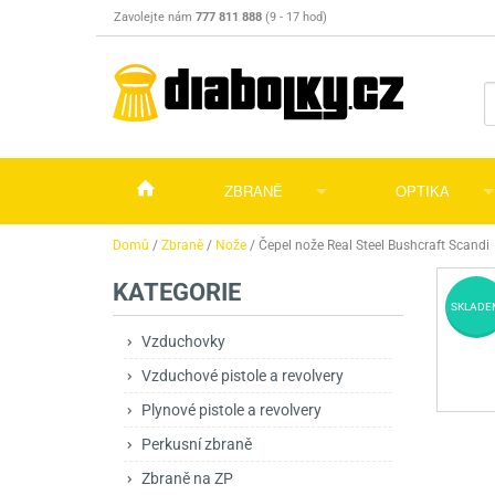
Zavolejte nám
777 811 888
(9 - 17 hod)
ZBRANĚ
OPTIKA
Vzduchovky
Vzduchovky na C
Puškohledy
Domů
/
Zbraně
/
Nože
/
Čepel nože Real Steel Bushcraft Scandi
KATEGORIE
Vzduchové pistole a revolvery
Příslušenství pro 
Příslušenství
Dalekohledy a dál
SKLADE
Plynové pistole a revolvery
Vzduchovky PCP
CO2 pistole
Pistole
Kolimátory, lasery
Vzduchovky
Vzduchové pistole a revolvery
Perkusní zbraně
Vzduchovky pruži
PCP Pistole
Příslušenství
Montáže
Plynové pistole a revolvery
Zbraně na ZP
Revolvery
Revolvery
Pušky opakovací
Noční vidění a ter
Perkusní zbraně
Nože
Pružinové pistole
Pušky samonabíje
Nože s pevnou čep
Zbraně na ZP