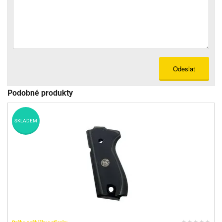
Odeslat
Podobné produkty
SKLADEM