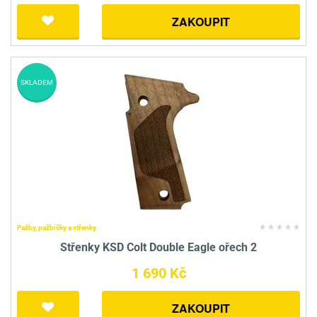
ZAKOUPIT
SKLADEM
Pažby, pažbičky a střenky
Střenky KSD Colt Double Eagle ořech 2
1 690 Kč
ZAKOUPIT