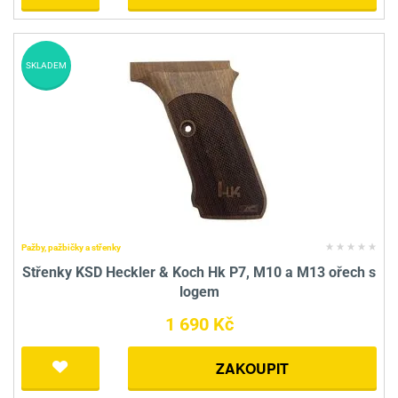
SKLADEM
Pažby, pažbičky a střenky
Střenky KSD Heckler & Koch Hk P7, M10 a M13 ořech s
logem
1 690 Kč
ZAKOUPIT