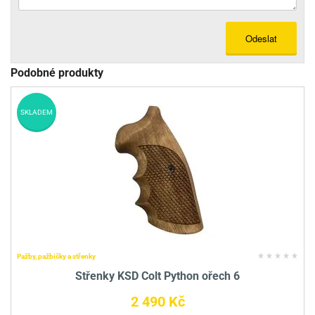
Odeslat
Podobné produkty
SKLADEM
Pažby, pažbičky a střenky
Střenky KSD Colt Python ořech 6
2 490 Kč