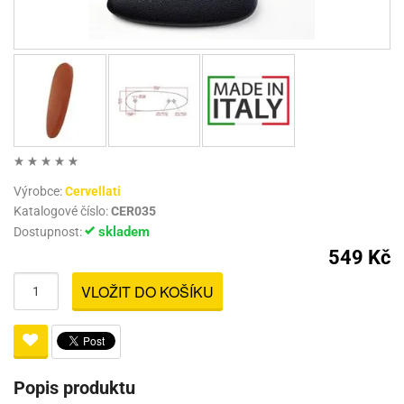
Výrobce:
Cervellati
Katalogové číslo:
CER035
skladem
Dostupnost:
549 Kč
VLOŽIT DO KOŠÍKU
Popis produktu