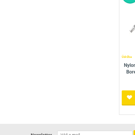
Údržba
Nylo
Bor
Newsletter