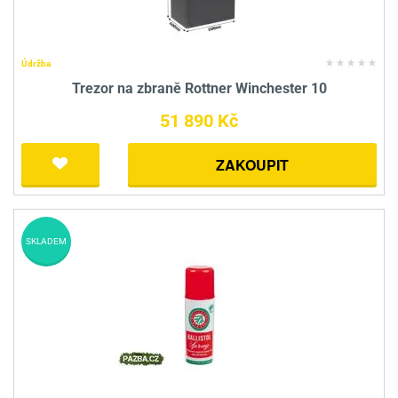
Údržba
Trezor na zbraně Rottner Winchester 10
51 890 Kč
ZAKOUPIT
SKLADEM