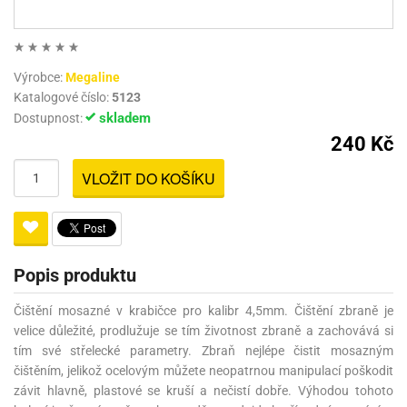
Výrobce:
Megaline
Katalogové číslo:
5123
skladem
Dostupnost:
240 Kč
VLOŽIT DO KOŠÍKU
Popis produktu
Čištění mosazné v krabičce pro kalibr 4,5mm. Čištění zbraně je
velice důležité, prodlužuje se tím životnost zbraně a zachovává si
tím své střelecké parametry. Zbraň nejlépe čistit mosazným
čištěním, jelikož ocelovým můžete neopatrnou manipulací poškodit
závit hlavně, plastové se kruší a nečistí dobře. Výhodou tohoto