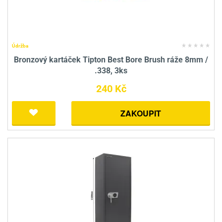
Údržba
Bronzový kartáček Tipton Best Bore Brush ráže 8mm /
.338, 3ks
240 Kč
ZAKOUPIT