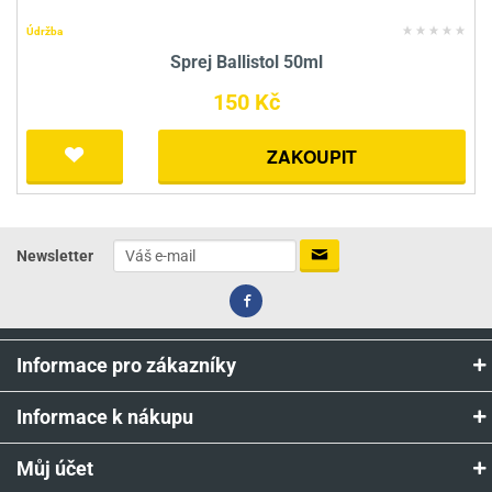
Údržba
Sprej Ballistol 50ml
150 Kč
ZAKOUPIT
Newsletter
Informace pro zákazníky
Informace k nákupu
Můj účet