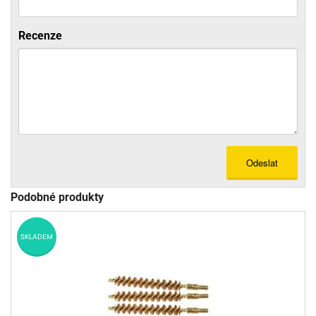
Recenze
Odeslat
Podobné produkty
SKLADEM