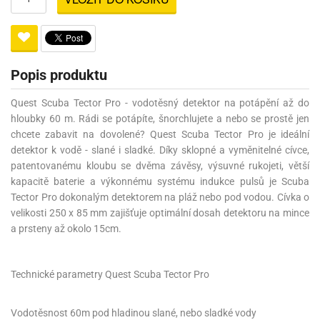
Popis produktu
Quest Scuba Tector Pro - vodotěsný detektor na potápění až do
hloubky 60 m. Rádi se potápíte, šnorchlujete a nebo se prostě jen
chcete zabavit na dovolené? Quest Scuba Tector Pro je ideální
detektor k vodě - slané i sladké.
Díky sklopné a vyměnitelné cívce,
patentovanému kloubu se dvěma závěsy, výsuvné rukojeti, větší
kapacitě baterie a výkonnému systému indukce pulsů je Scuba
Tector Pro dokonalým detektorem na pláž nebo pod vodou.
Cívka o
velikosti 250 x 85 mm zajišťuje optimální dosah detektoru na mince
a prsteny až okolo 15cm.
Technické parametry Quest Scuba Tector Pro
Vodotěsnost 60m pod hladinou slané, nebo sladké vody