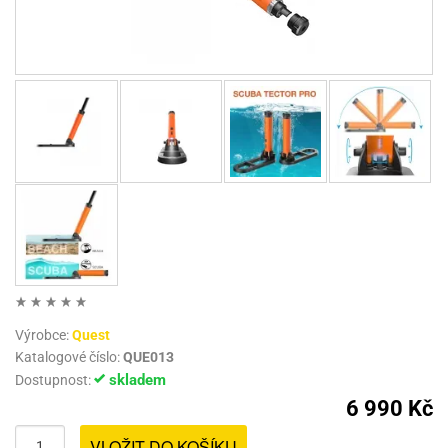
Výrobce:
Quest
Katalogové číslo:
QUE013
skladem
Dostupnost:
6 990 Kč
VLOŽIT DO KOŠÍKU