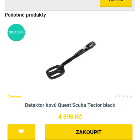
Podobné produkty
SKLADEM
Detektory
Detektor kovů Quest Scuba Tector black
4 890 Kč
ZAKOUPIT