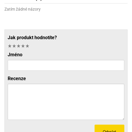
Zatím žádné názory
Jak produkt hodnotíte?
Jméno
Recenze
Odeslat