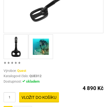
Výrobce:
Quest
Katalogové číslo:
QUE012
skladem
Dostupnost:
4 890 Kč
VLOŽIT DO KOŠÍKU