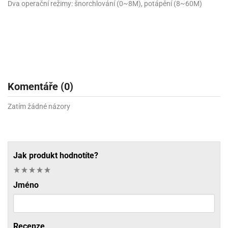
Dva operační režimy: šnorchlování (0~8M), potápění (8~60M)
Komentáře (0)
Zatím žádné názory
Jak produkt hodnotíte?
Jméno
Recenze