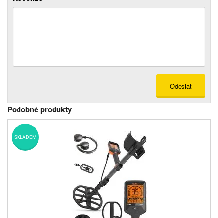
Odeslat
Podobné produkty
SKLADEM