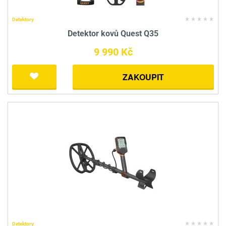
Detektory
Detektor kovů Quest Q35
9 990 Kč
ZAKOUPIT
Detektory