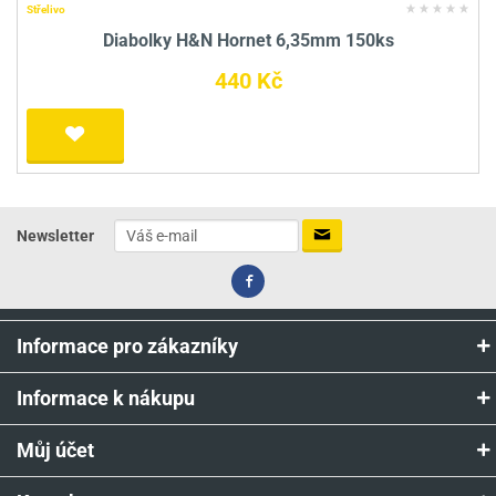
Střelivo
Diabolky H&N Hornet 6,35mm 150ks
440 Kč
Newsletter
Informace pro zákazníky
Informace k nákupu
Můj účet