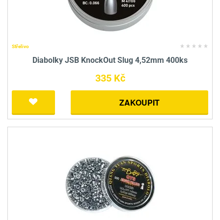
Střelivo
Diabolky JSB KnockOut Slug 4,52mm 400ks
335 Kč
ZAKOUPIT