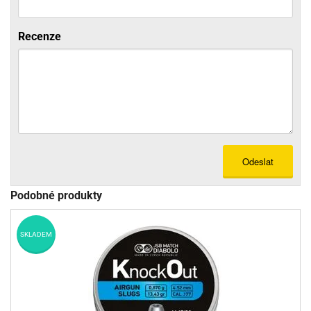
Recenze
Odeslat
Podobné produkty
SKLADEM