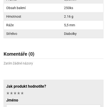
Obsah balení
250ks
Hmotnost
2.16 g
Ráže
5,5 mm
Střelivo
Diabolky
Komentáře (0)
Zatím žádné názory
Jak produkt hodnotíte?
Jméno