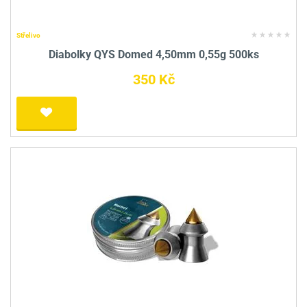
Střelivo
Diabolky QYS Domed 4,50mm 0,55g 500ks
350 Kč