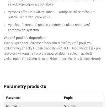
se redukuje odpor a opotřebení
Výrobek přímo z továrny Huben — kompatibilní zejména pro
pistole GK1 a vzduchovky K1
Vysoká přesnost při použití vhodného tlaku a nastavení
zbraňového systému
Vhodné použití / doporučení
Tyto slugs doporučujeme především střelcům, kteří používají
vzduchovky značky Huben (modely GK1, K1). Jsou vhodné jak pro
testování výkonu, tak pro přesnou střelbu na střední až delší
vzdálenosti. Při výběru tlaku se řiďte doporučením výrobce zbraně.
Parametry produktu
Parametr
Popis
Průměr
5,50mm