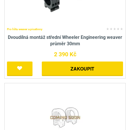
Pro lištu weaver a picatinny
Dvoudílná montáž střední Wheeler Engineering weaver
průměr 30mm
2 390 Kč
ZAKOUPIT