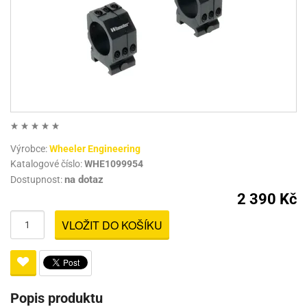
Výrobce:
Wheeler Engineering
Katalogové číslo:
WHE1099954
na dotaz
Dostupnost:
2 390 Kč
VLOŽIT DO KOŠÍKU
Popis produktu