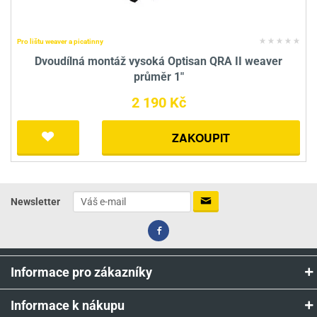
Pro lištu weaver a picatinny
Dvoudílná montáž vysoká Optisan QRA II weaver
průměr 1"
2 190 Kč
ZAKOUPIT
Newsletter
Informace pro zákazníky
Informace k nákupu