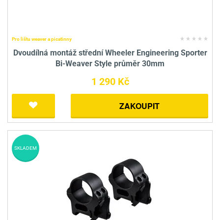
Pro lištu weaver a picatinny
Dvoudílná montáž střední Wheeler Engineering Sporter
Bi-Weaver Style průměr 30mm
1 290 Kč
ZAKOUPIT
SKLADEM