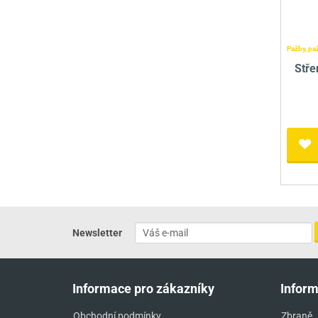
Pažby, pa
Stře
Newsletter
Informace pro zákazníky
Infor
Obchodní podmínky
Zbraně