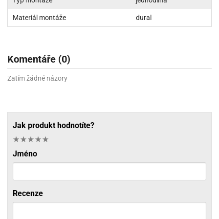
Typ montáže
jednodílná
Materiál montáže
dural
Komentáře (0)
Zatím žádné názory
Jak produkt hodnotíte?
Jméno
Recenze