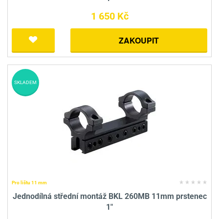
1 650 Kč
ZAKOUPIT
SKLADEM
Pro lištu 11 mm
Jednodílná střední montáž BKL 260MB 11mm prstenec
1"