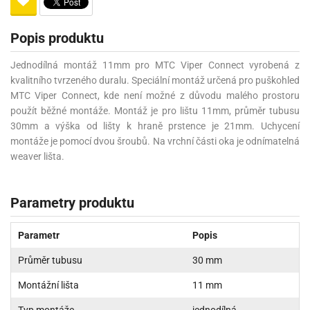
Popis produktu
Jednodílná montáž 11mm pro MTC Viper Connect vyrobená z
kvalitního tvrzeného duralu. Speciální montáž určená pro puškohled
MTC Viper Connect, kde není možné z důvodu malého prostoru
použít běžné montáže. Montáž je pro lištu 11mm, průměr tubusu
30mm a výška od lišty k hraně prstence je 21mm. Uchycení
montáže je pomocí dvou šroubů. Na vrchní části oka je odnímatelná
weaver lišta.
Parametry produktu
Parametr
Popis
Průměr tubusu
30 mm
Montážní lišta
11 mm