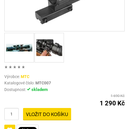
Výrobce:
MTC
Katalogové číslo:
MTC007
skladem
Dostupnost:
1 690 Kč
1 290 Kč
VLOŽIT DO KOŠÍKU