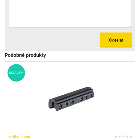
Odeslat
Podobné produkty
SKLADEM
Pro lištu 11 mm