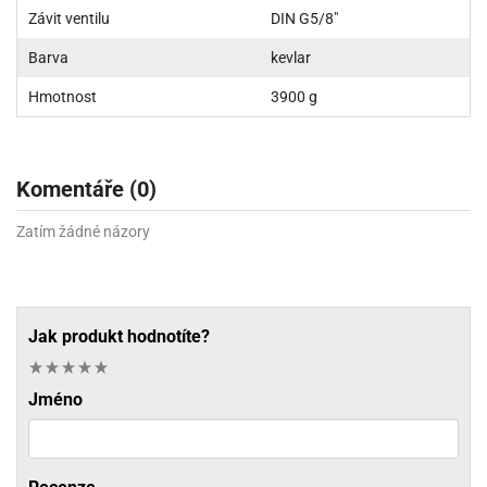
Závit ventilu
DIN G5/8"
Barva
kevlar
Hmotnost
3900 g
Komentáře (0)
Zatím žádné názory
Jak produkt hodnotíte?
Jméno