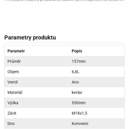
Parametry produktu
Parametr
Popis
Průměr
157mm
Objem
6,8L
Ventil
Ano
Materiál
kevlar
Výška
530mm
Závit
M18x1,5
Dno
Konvexní