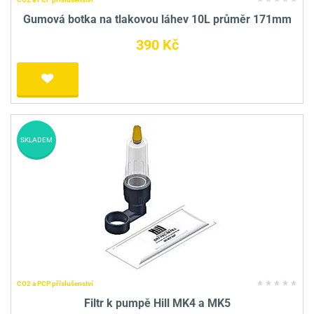
Gumová botka na tlakovou láhev 10L průměr 171mm
390 Kč
SKLADEM
CO2 a PCP příslušenství
Filtr k pumpě Hill MK4 a MK5