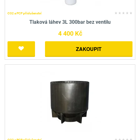
CO2 a PCP příslušenství
Tlaková láhev 3L 300bar bez ventilu
4 400 Kč
ZAKOUPIT
CO2 a PCP příslušenství