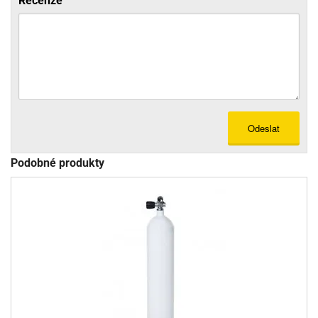
Recenze
Odeslat
Podobné produkty