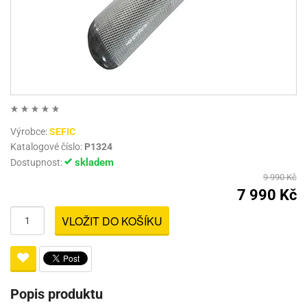
Výrobce:
SEFIC
Katalogové číslo:
P1324
skladem
Dostupnost:
9 990 Kč
7 990 Kč
VLOŽIT DO KOŠÍKU
Popis produktu