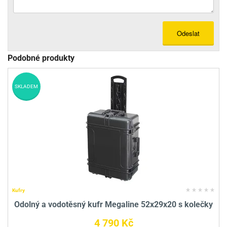
Odeslat
Podobné produkty
SKLADEM
Kufry
Odolný a vodotěsný kufr Megaline 52x29x20 s kolečky
4 790 Kč