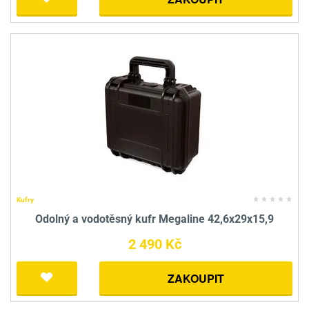
Kufry
Odolný a vodotěsný kufr Megaline 42,6x29x15,9
2 490 Kč
ZAKOUPIT