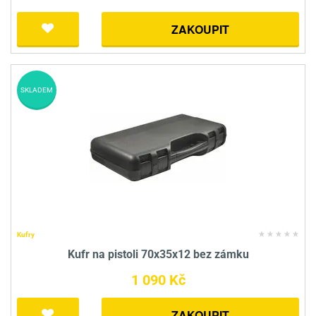
ZAKOUPIT
SKLADEM
Kufry
Kufr na pistoli 70x35x12 bez zámku
1 090 Kč
ZAKOUPIT