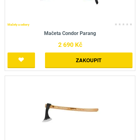
Mačety a sekery
Mačeta Condor Parang
2 690 Kč
ZAKOUPIT