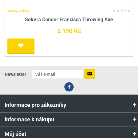
Mačety a sekery
Sekera Condor Francisca Throwing Axe
2 190 Kč
Newsletter
Informace pro zákazníky
Informace k nákupu
Můj účet