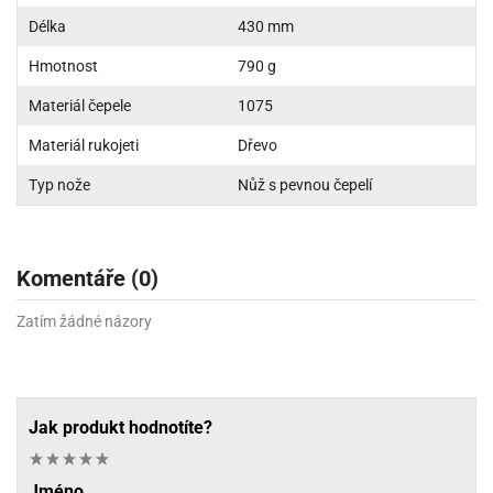
Délka
430 mm
Hmotnost
790 g
Materiál čepele
1075
Materiál rukojeti
Dřevo
Typ nože
Nůž s pevnou čepelí
Komentáře (0)
Zatím žádné názory
Jak produkt hodnotíte?
Jméno