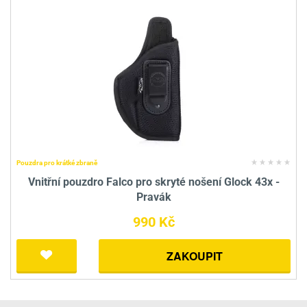
Pouzdra pro krátké zbraně
Vnitřní pouzdro Falco pro skryté nošení Glock 43x -
Pravák
990 Kč
ZAKOUPIT