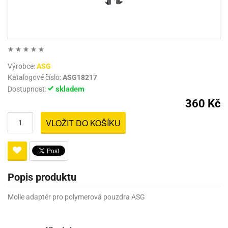
Výrobce:
ASG
Katalogové číslo:
ASG18217
skladem
Dostupnost:
360 Kč
VLOŽIT DO KOŠÍKU
Popis produktu
Molle adaptér pro polymerová pouzdra ASG