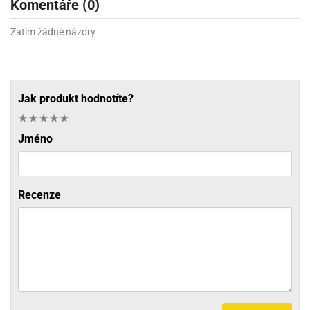
Komentáře (0)
Zatím žádné názory
Jak produkt hodnotíte?
Jméno
Recenze