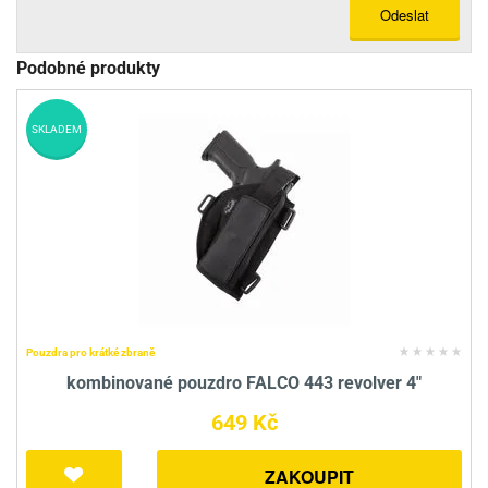
Odeslat
Podobné produkty
SKLADEM
Pouzdra pro krátké zbraně
kombinované pouzdro FALCO 443 revolver 4"
649 Kč
ZAKOUPIT