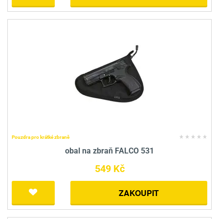
Pouzdra pro krátké zbraně
obal na zbraň FALCO 531
549 Kč
ZAKOUPIT