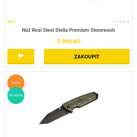
Nože
Nůž Real Steel Stella Premium Stonewash
3 990 Kč
ZAKOUPIT
SLEVA
SKLADEM