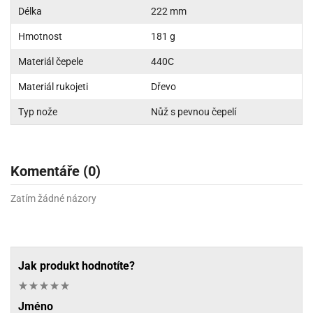
Délka
222 mm
Hmotnost
181 g
Materiál čepele
440C
Materiál rukojeti
Dřevo
Typ nože
Nůž s pevnou čepelí
Komentáře (0)
Zatím žádné názory
Jak produkt hodnotíte?
Jméno