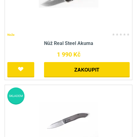
Nože
Nůž Real Steel Akuma
1 990 Kč
ZAKOUPIT
SKLADEM