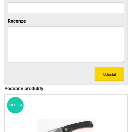
Recenze
Odeslat
Podobné produkty
SKLADEM