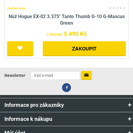
Zavírací nože
Nůž Hogue EX-02 3.375" Tanto Thumb G-10 G-Mascus
Green
5 490 Kč
7 490 Kč
ZAKOUPIT
Newsletter
Informace pro zákazníky
Informace k nákupu
Můj účet