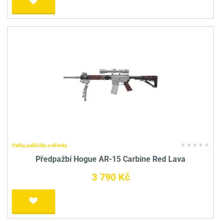
Pažby, pažbičky a střenky
Předpažbí Hogue AR-15 Carbine Red Lava
3 790 Kč