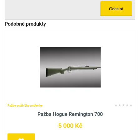
Odeslat
Podobné produkty
Pažby, pažbičky a střenky
Pažba Hogue Remington 700
5 000 Kč