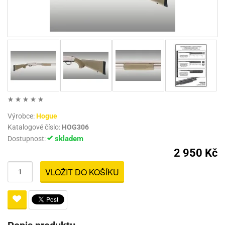
Výrobce:
Hogue
Katalogové číslo:
HOG306
skladem
Dostupnost:
2 950 Kč
VLOŽIT DO KOŠÍKU