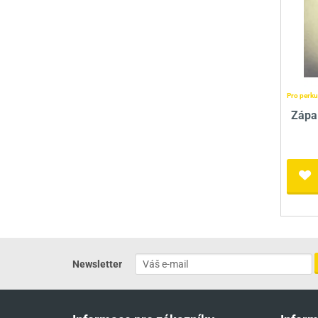
Pro perku
Zápal
Newsletter