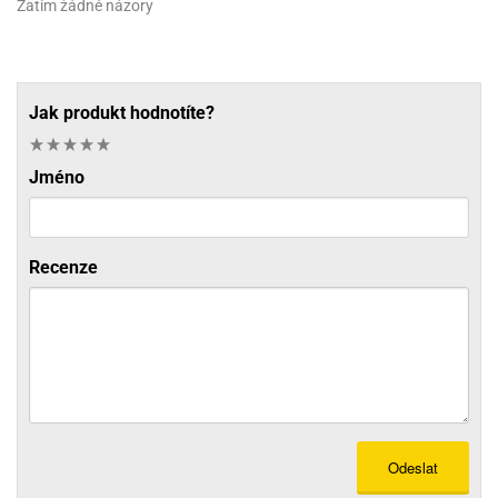
Zatím žádné názory
Jak produkt hodnotíte?
Jméno
Recenze
Odeslat