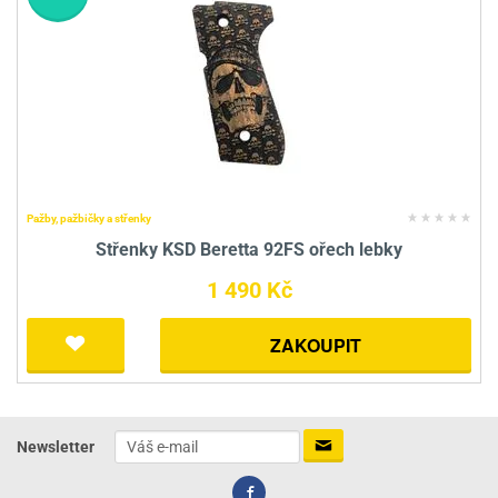
Pažby, pažbičky a střenky
Střenky KSD Beretta 92FS ořech lebky
1 490 Kč
ZAKOUPIT
Newsletter