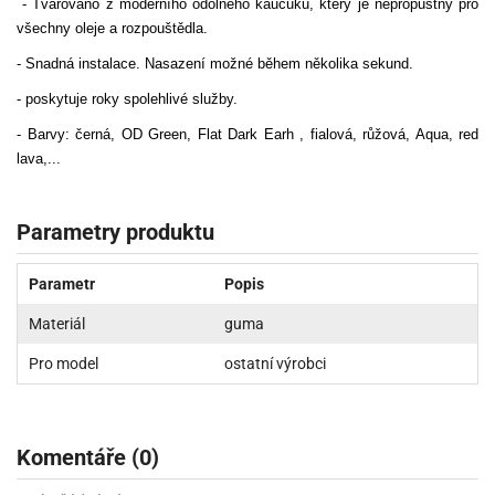
- Tvarováno z moderního odolného kaučuku, který je nepropustný pro
všechny oleje a rozpouštědla.
- Snadná instalace. Nasazení možné během několika sekund.
- poskytuje roky spolehlivé služby.
- Barvy: černá, OD Green, Flat Dark Earh , fialová, růžová, Aqua, red
lava,...
Parametry produktu
Parametr
Popis
Materiál
guma
Pro model
ostatní výrobci
Komentáře (0)