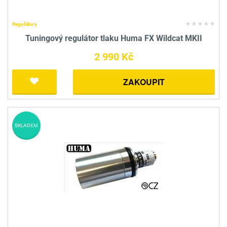
Regulátory
Tuningový regulátor tlaku Huma FX Wildcat MKII
2 990 Kč
ZAKOUPIT
SKLADEM