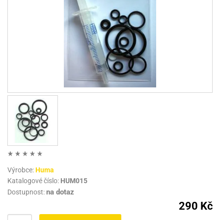
Výrobce:
Huma
Katalogové číslo:
HUM015
na dotaz
Dostupnost:
290 Kč