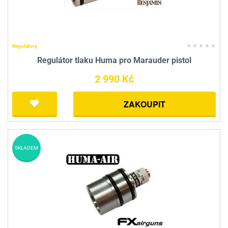
Regulátory
Regulátor tlaku Huma pro Marauder pistol
2 990 Kč
ZAKOUPIT
SKLADEM