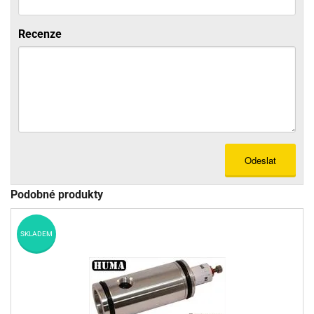
Recenze
Odeslat
Podobné produkty
SKLADEM