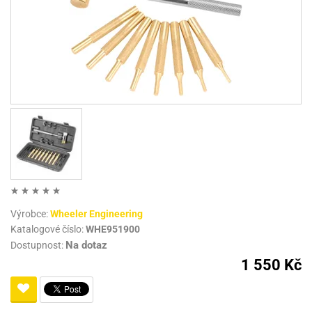
Výrobce:
Wheeler Engineering
Katalogové číslo:
WHE951900
Na dotaz
Dostupnost:
1 550 Kč