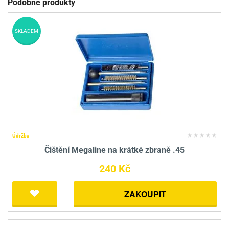
Podobné produkty
SKLADEM
Údržba
Čištění Megaline na krátké zbraně .45
240 Kč
ZAKOUPIT