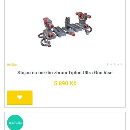
Údržba
Stojan na údržbu zbraní Tipton Ultra Gun Vise
5 890 Kč
SKLADEM