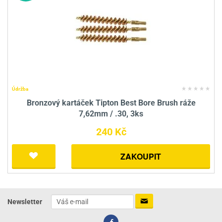
Údržba
Bronzový kartáček Tipton Best Bore Brush ráže
7,62mm / .30, 3ks
240 Kč
ZAKOUPIT
Newsletter