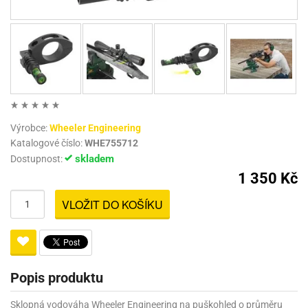
Výrobce:
Wheeler Engineering
Katalogové číslo:
WHE755712
skladem
Dostupnost:
1 350 Kč
VLOŽIT DO KOŠÍKU
Popis produktu
Sklopná vodováha Wheeler Engineering na puškohled o průměru