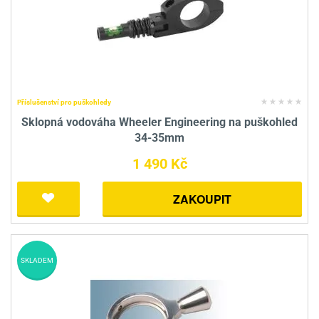
Příslušenství pro puškohledy
Sklopná vodováha Wheeler Engineering na puškohled
34-35mm
1 490 Kč
ZAKOUPIT
SKLADEM