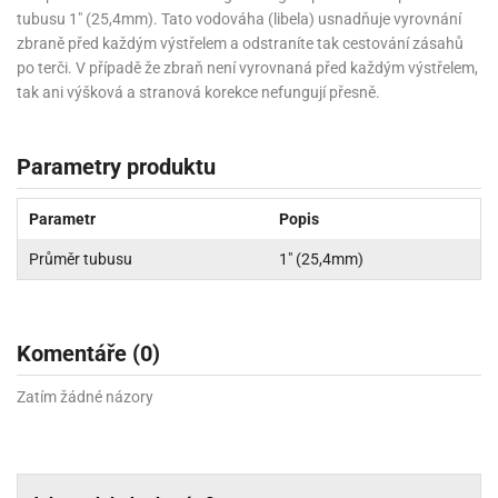
tubusu 1" (25,4mm). Tato vodováha (libela) usnadňuje vyrovnání
zbraně před každým výstřelem a odstraníte tak cestování zásahů
po terči. V případě že zbraň není vyrovnaná před každým výstřelem,
tak ani výšková a stranová korekce nefungují přesně.
Parametry produktu
Parametr
Popis
Průměr tubusu
1" (25,4mm)
Komentáře (0)
Zatím žádné názory