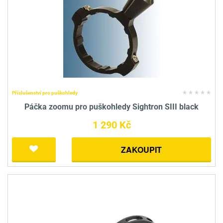
Příslušenství pro puškohledy
Páčka zoomu pro puškohledy Sightron SIII black
1 290 Kč
ZAKOUPIT