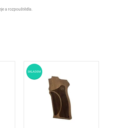
je a rozpouštědla.
SKLADEM