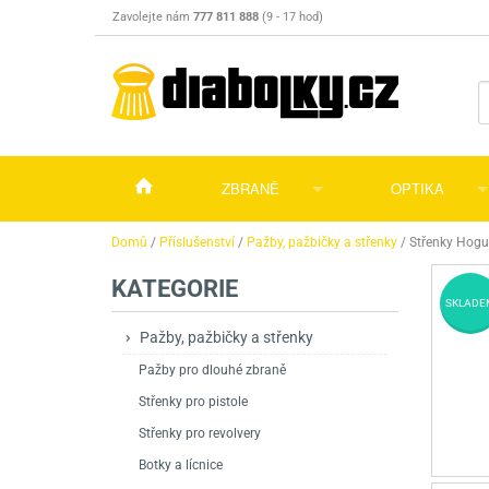
Zavolejte nám
777 811 888
(9 - 17 hod)
ZBRANĚ
OPTIKA
Vzduchovky
Vzduchovky na C
Puškohledy
Domů
/
Příslušenství
/
Pažby, pažbičky a střenky
/
Střenky Hogue
KATEGORIE
Vzduchové pistole a revolvery
Příslušenství pro 
Příslušenství
Dalekohledy a dál
SKLADE
Plynové pistole a revolvery
Vzduchovky PCP
CO2 pistole
Pistole
Kolimátory, lasery
Pažby, pažbičky a střenky
Pažby pro dlouhé zbraně
Perkusní zbraně
Vzduchovky pruži
PCP Pistole
Příslušenství
Montáže
Střenky pro pistole
Zbraně na ZP
Revolvery
Revolvery
Pušky opakovací
Noční vidění a ter
Střenky pro revolvery
Nože
Pružinové pistole
Pušky samonabíje
Nože s pevnou čep
Botky a lícnice