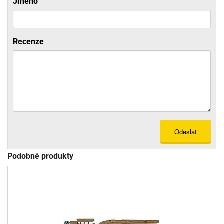
Jméno
Recenze
Odeslat
Podobné produkty