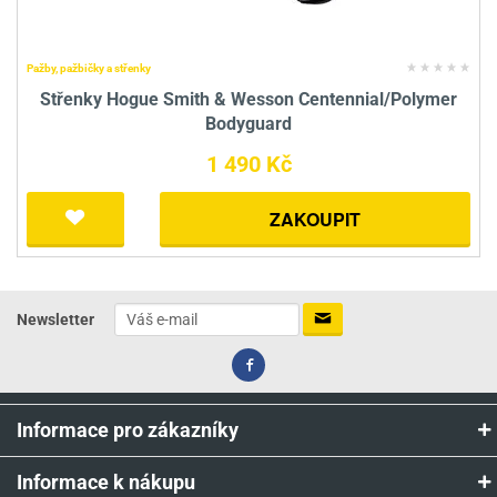
Pažby, pažbičky a střenky
Střenky Hogue Smith & Wesson Centennial/Polymer
Bodyguard
1 490 Kč
ZAKOUPIT
Newsletter
Informace pro zákazníky
Informace k nákupu