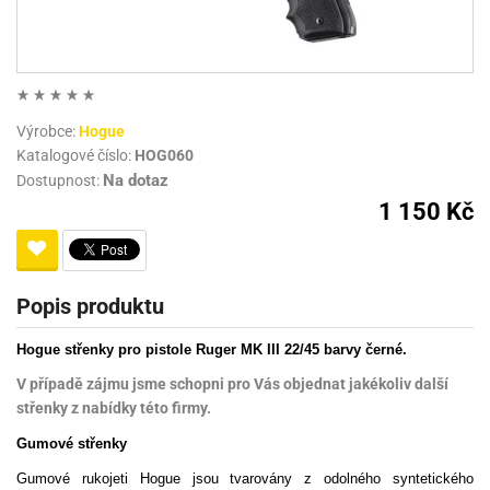
Výrobce:
Hogue
Katalogové číslo:
HOG060
Na dotaz
Dostupnost:
1 150 Kč
Popis produktu
Hogue střenky pro pistole Ruger MK III 22/45 barvy černé.
V případě zájmu jsme schopni pro Vás objednat jakékoliv další
střenky z nabídky této firmy.
Gumové střenky
Gumové rukojeti Hogue jsou tvarovány z odolného syntetického