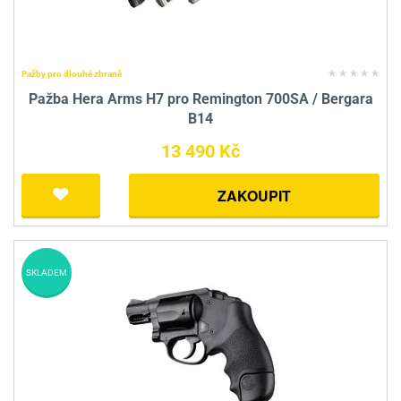
Pažby pro dlouhé zbraně
Pažba Hera Arms H7 pro Remington 700SA / Bergara
B14
13 490 Kč
ZAKOUPIT
SKLADEM