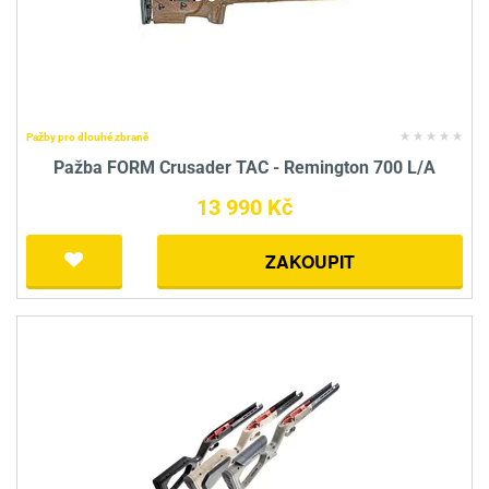
Pažby pro dlouhé zbraně
Pažba FORM Crusader TAC - Remington 700 L/A
13 990 Kč
ZAKOUPIT