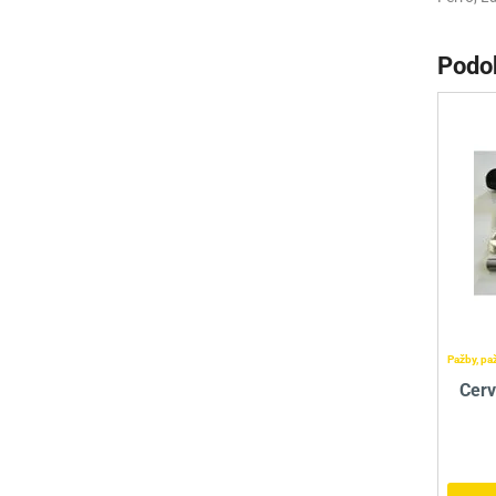
Podo
Pažby, pa
Cerv