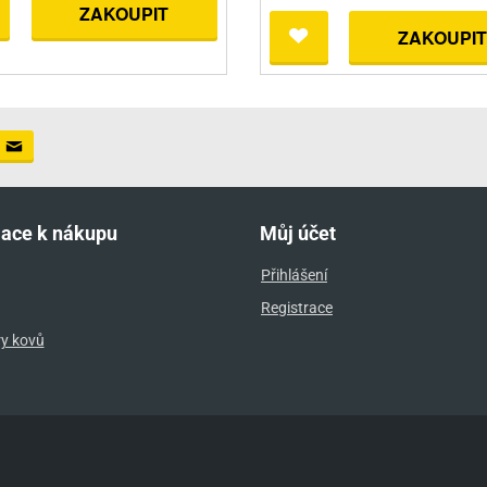
ZAKOUPIT
ZAKOUPIT
mace k nákupu
Můj účet
Přihlášení
Registrace
ry kovů