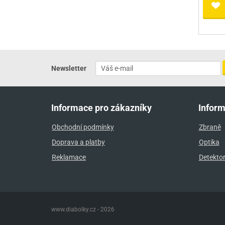
Newsletter
Informace pro zákazníky
Infor
Obchodní podmínky
Zbraně
Doprava a platby
Optika
Reklamace
Detekto
www.diabolky.cz - 2026