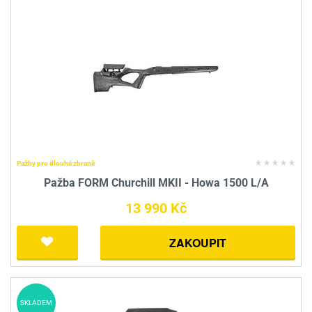
Pažby pro dlouhé zbraně
Pažba FORM Churchill MKII - Howa 1500 L/A
13 990 Kč
ZAKOUPIT
SKLADEM