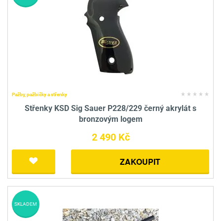
Pažby, pažbičky a střenky
Střenky KSD Sig Sauer P228/229 černý akrylát s
bronzovým logem
2 490 Kč
ZAKOUPIT
SKLADEM