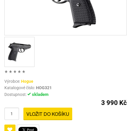
Výrobce:
Hogue
Katalogové číslo:
HOG321
skladem
Dostupnost:
3 990 Kč
VLOŽIT DO KOŠÍKU