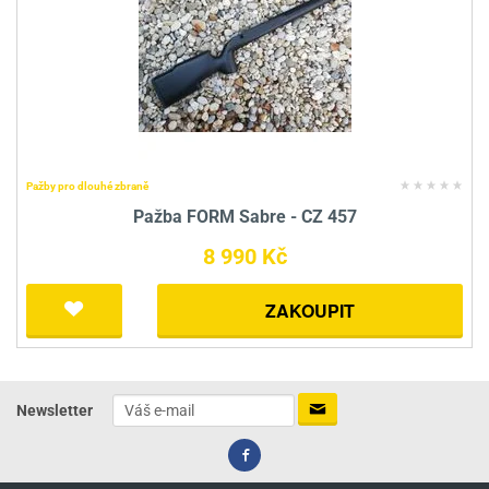
Pažby pro dlouhé zbraně
Pažba FORM Sabre - CZ 457
8 990 Kč
ZAKOUPIT
Newsletter