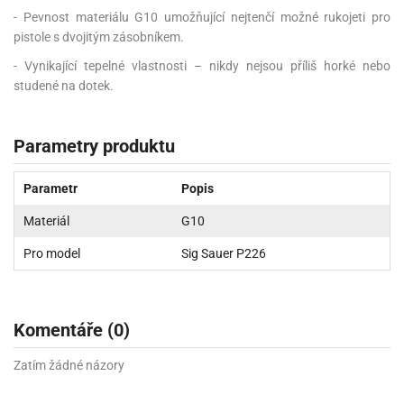
- Pevnost materiálu G10 umožňující nejtenčí možné rukojeti pro
pistole s dvojitým zásobníkem.
- Vynikající tepelné vlastnosti – nikdy nejsou příliš horké nebo
studené na dotek.
Parametry produktu
Parametr
Popis
Materiál
G10
Pro model
Sig Sauer P226
Komentáře (0)
Zatím žádné názory