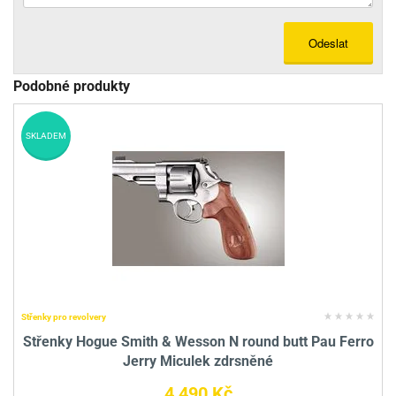
Odeslat
Podobné produkty
SKLADEM
Střenky pro revolvery
Střenky Hogue Smith & Wesson N round butt Pau Ferro
Jerry Miculek zdrsněné
4 490 Kč