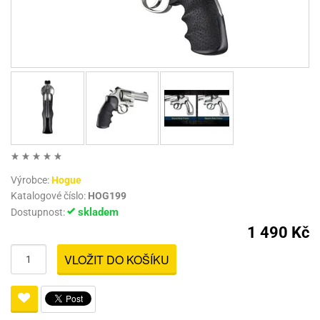
Výrobce:
Hogue
Katalogové číslo:
HOG199
skladem
Dostupnost:
1 490 Kč
VLOŽIT DO KOŠÍKU