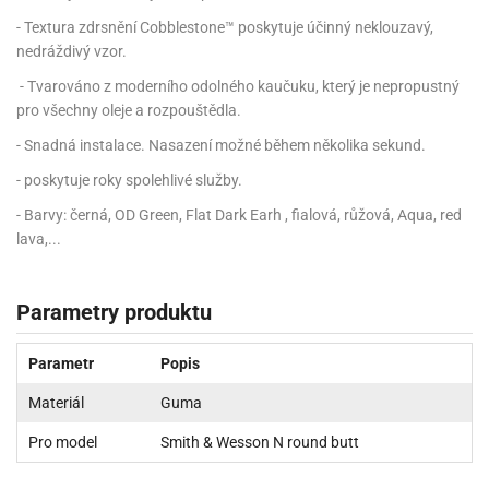
- Textura zdrsnění Cobblestone™ poskytuje účinný neklouzavý,
nedráždivý vzor.
- Tvarováno z moderního odolného kaučuku, který je nepropustný
pro všechny oleje a rozpouštědla.
- Snadná instalace. Nasazení možné během několika sekund.
- poskytuje roky spolehlivé služby.
- Barvy: černá, OD Green, Flat Dark Earh , fialová, růžová, Aqua, red
lava,...
Parametry produktu
Parametr
Popis
Materiál
Guma
Pro model
Smith & Wesson N round butt