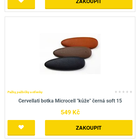
ZAKOUPIT
Pažby, pažbičky a střenky
Cervellati botka Microcell "kůže" černá soft 15
549 Kč
ZAKOUPIT