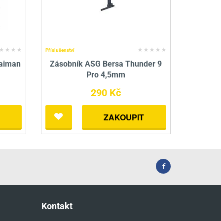
Příslušenství
Caiman
Zásobník ASG Bersa Thunder 9
Pro 4,5mm
290 Kč
ZAKOUPIT
Kontakt