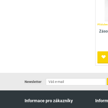
Příslušen
Záso
Newsletter
Informace pro zákazníky
Infor