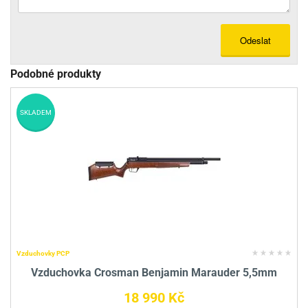
Odeslat
Podobné produkty
SKLADEM
Vzduchovky PCP
Vzduchovka Crosman Benjamin Marauder 5,5mm
18 990 Kč