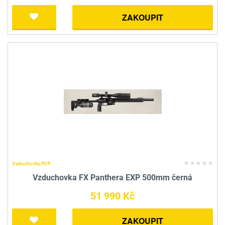
ZAKOUPIT
Vzduchovky PCP
Vzduchovka FX Panthera EXP 500mm černá
51 990 Kč
ZAKOUPIT