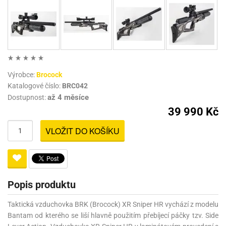
Výrobce:
Brocock
Katalogové číslo:
BRC042
až 4 měsíce
Dostupnost:
39 990 Kč
VLOŽIT DO KOŠÍKU
Popis produktu
Taktická vzduchovka BRK (Brocock) XR Sniper HR vychází z modelu
Bantam od kterého se liší hlavně použitím přebíjecí páčky tzv. Side