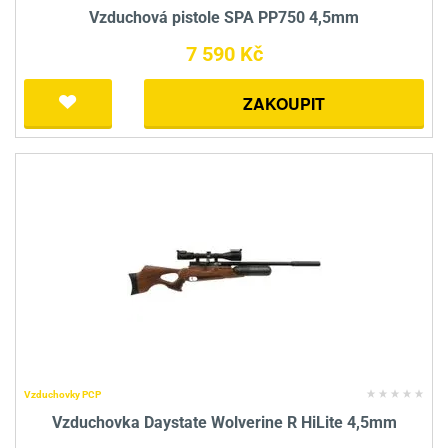
Vzduchová pistole SPA PP750 4,5mm
7 590 Kč
ZAKOUPIT
Vzduchovky PCP
Vzduchovka Daystate Wolverine R HiLite 4,5mm