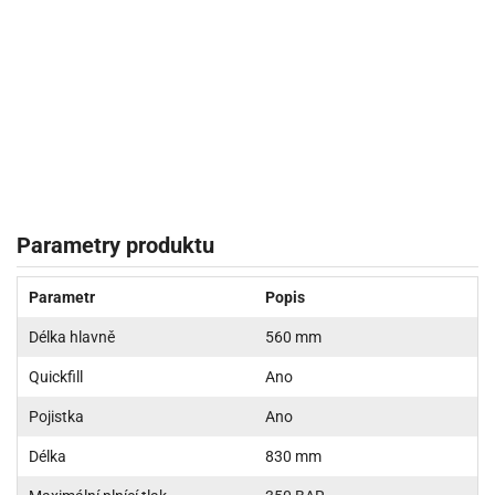
Parametry produktu
Parametr
Popis
Délka hlavně
560 mm
Quickfill
Ano
Pojistka
Ano
Délka
830 mm