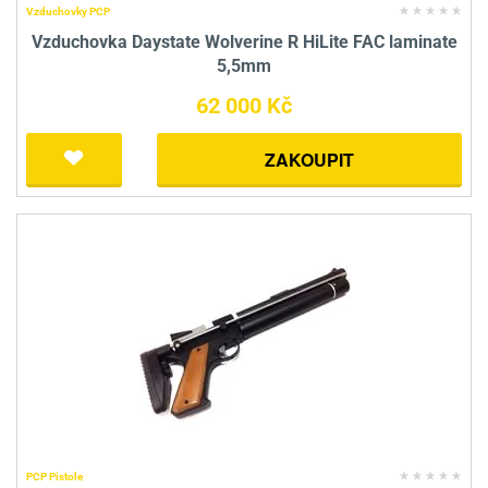
Vzduchovky PCP
Vzduchovka Daystate Wolverine R HiLite FAC laminate
5,5mm
62 000 Kč
ZAKOUPIT
PCP Pistole