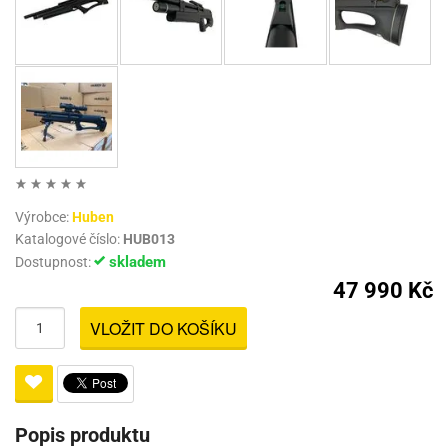
Výrobce:
Huben
Katalogové číslo:
HUB013
skladem
Dostupnost:
47 990 Kč
VLOŽIT DO KOŠÍKU
Popis produktu