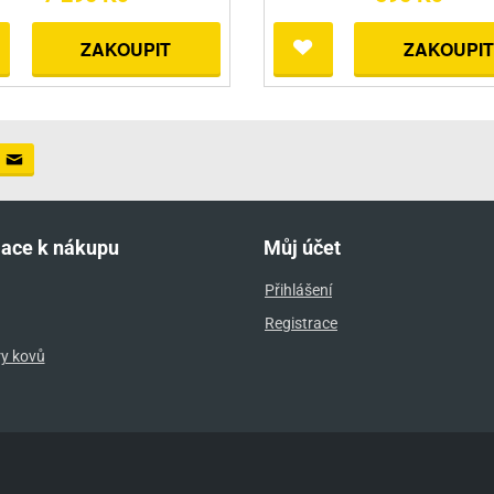
ZAKOUPIT
ZAKOUPIT
mace k nákupu
Můj účet
Přihlášení
Registrace
ry kovů