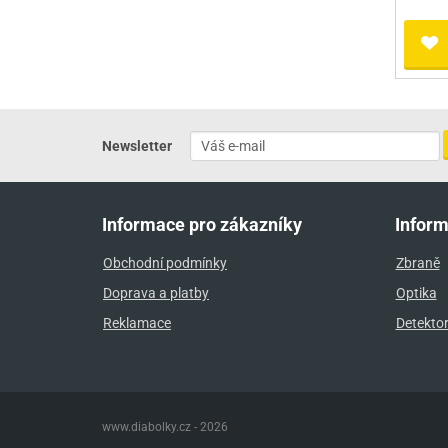
Newsletter
Informace pro zákazníky
Infor
Obchodní podmínky
Zbraně
Doprava a platby
Optika
Reklamace
Detekto
www.diabolky.cz - 2026