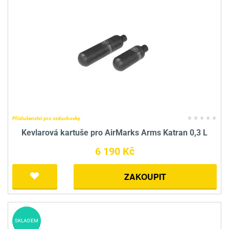
Příslušenství pro vzduchovky
Kevlarová kartuše pro AirMarks Arms Katran 0,3 L
6 190 Kč
ZAKOUPIT
SKLADEM