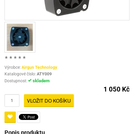
Výrobce:
Airgun Technology
Katalogové číslo:
ATY009
skladem
Dostupnost:
1 050 Kč
VLOŽIT DO KOŠÍKU
Popis produktu