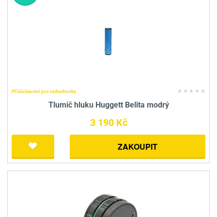
Příslušenství pro vzduchovky
Tlumič hluku Huggett Belita modrý
3 190 Kč
ZAKOUPIT