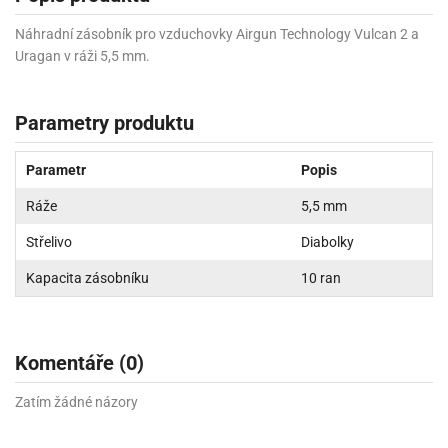
Náhradní zásobník pro vzduchovky Airgun Technology Vulcan 2 a
Uragan v ráži 5,5 mm.
Parametry produktu
Parametr
Popis
Ráže
5,5 mm
Střelivo
Diabolky
Kapacita zásobníku
10 ran
Komentáře (0)
Zatím žádné názory