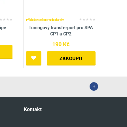
Příslušenství pro vzduchovky
ipe
Tuningový transferport pro SPA
CP1 a CP2
190 Kč
ZAKOUPIT
Kontakt