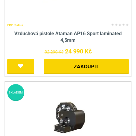
PCP Pistole
Vzduchová pistole Ataman AP16 Sport laminated
4,5mm
24 990 Kč
32 290 Kč
ZAKOUPIT
SKLADEM