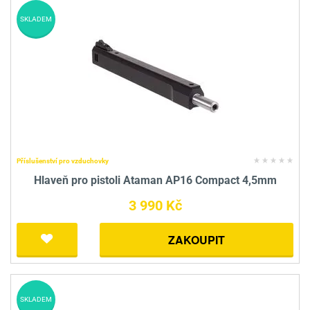
SKLADEM
Příslušenství pro vzduchovky
Hlaveň pro pistoli Ataman AP16 Compact 4,5mm
3 990 Kč
ZAKOUPIT
SKLADEM