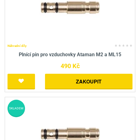
Náhradní díly
Plnící pin pro vzduchovky Ataman M2 a ML15
490 Kč
ZAKOUPIT
SKLADEM