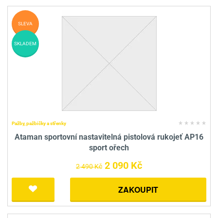
SLEVA
SKLADEM
Pažby, pažbičky a střenky
Ataman sportovní nastavitelná pistolová rukojeť AP16
sport ořech
2 090 Kč
2 490 Kč
ZAKOUPIT