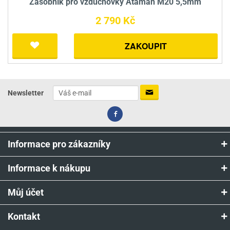
Zásobník pro vzduchovky Ataman M20 5,5mm
2 790 Kč
ZAKOUPIT
Newsletter
Informace pro zákazníky
Informace k nákupu
Můj účet
Kontakt