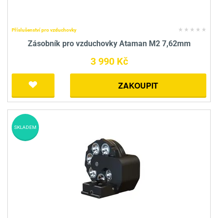
Příslušenství pro vzduchovky
Zásobník pro vzduchovky Ataman M2 7,62mm
3 990 Kč
ZAKOUPIT
SKLADEM