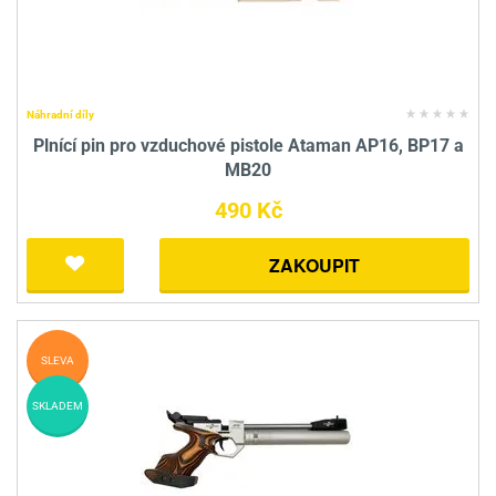
Náhradní díly
Plnící pin pro vzduchové pistole Ataman AP16, BP17 a
MB20
490 Kč
ZAKOUPIT
SLEVA
SKLADEM