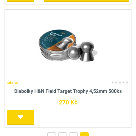
Střelivo
Diabolky H&N Field Target Trophy 4,52mm 500ks
270 Kč