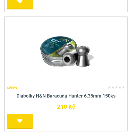
Střelivo
Diabolky H&N Baracuda Hunter 6,35mm 150ks
210 Kč