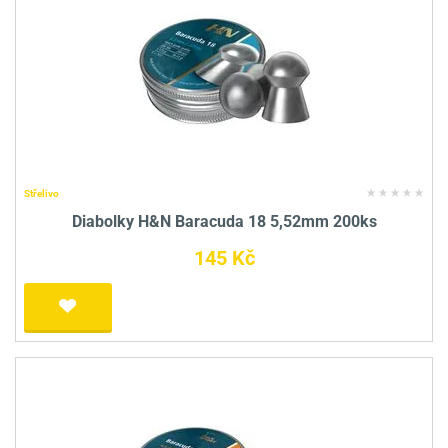
Střelivo
Diabolky H&N Baracuda 18 5,52mm 200ks
145 Kč