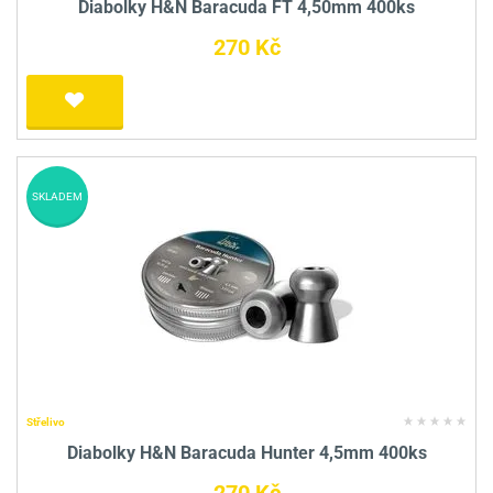
Diabolky H&N Baracuda FT 4,50mm 400ks
270 Kč
SKLADEM
Střelivo
Diabolky H&N Baracuda Hunter 4,5mm 400ks