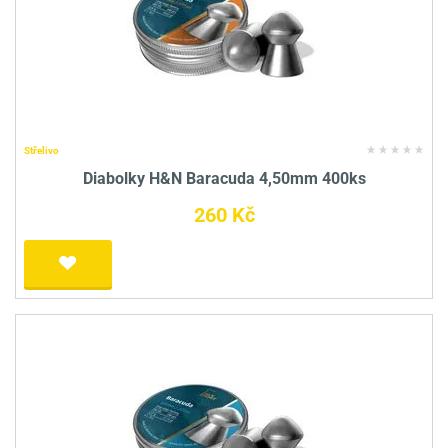
Střelivo
Diabolky H&N Baracuda 4,50mm 400ks
260 Kč