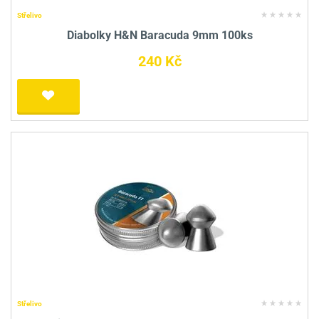
Střelivo
Diabolky H&N Baracuda 9mm 100ks
240 Kč
Střelivo