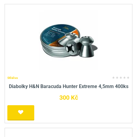
Střelivo
Diabolky H&N Baracuda Hunter Extreme 4,5mm 400ks
300 Kč