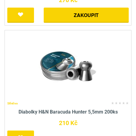
270 Kč
ZAKOUPIT
Střelivo
Diabolky H&N Baracuda Hunter 5,5mm 200ks
210 Kč