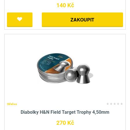
140 Kč
ZAKOUPIT
Střelivo
Diabolky H&N Field Target Trophy 4,50mm
270 Kč