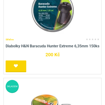
Střelivo
Diabolky H&N Baracuda Hunter Extreme 6,35mm 150ks
200 Kč
SKLADEM