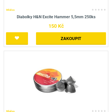
Střelivo
Diabolky H&N Excite Hammer 5,5mm 250ks
150 Kč
ZAKOUPIT
Střelivo