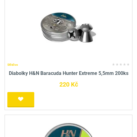
Střelivo
Diabolky H&N Baracuda Hunter Extreme 5,5mm 200ks
220 Kč