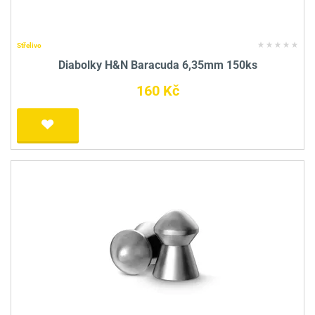
Střelivo
Diabolky H&N Baracuda 6,35mm 150ks
160 Kč