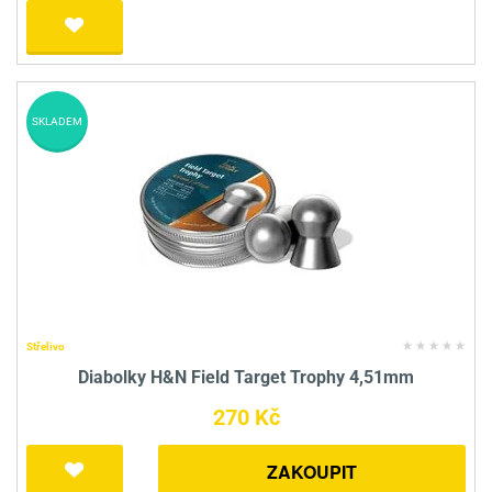
SKLADEM
Střelivo
Diabolky H&N Field Target Trophy 4,51mm
270 Kč
ZAKOUPIT