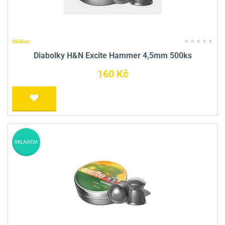
Střelivo
Diabolky H&N Excite Hammer 4,5mm 500ks
160 Kč
SKLADEM