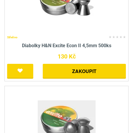
Střelivo
Diabolky H&N Excite Econ II 4,5mm 500ks
130 Kč
ZAKOUPIT