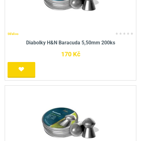
Střelivo
Diabolky H&N Baracuda 5,50mm 200ks
170 Kč