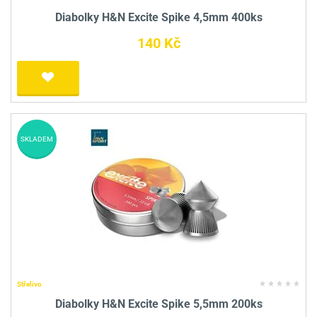
Diabolky H&N Excite Spike 4,5mm 400ks
140 Kč
SKLADEM
Střelivo
Diabolky H&N Excite Spike 5,5mm 200ks