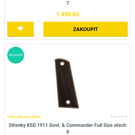
7
1 490 Kč
ZAKOUPIT
SKLADEM
Pažby, pažbičky a střenky
Střenky KSD 1911 Govt. & Commander Full Size ořech
8