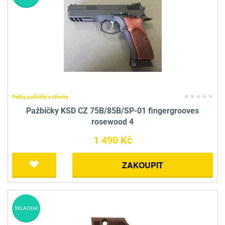
Pažby, pažbičky a střenky
Pažbičky KSD CZ 75B/85B/SP-01 fingergrooves
rosewood 4
1 490 Kč
ZAKOUPIT
SKLADEM