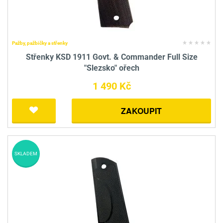
Pažby, pažbičky a střenky
Střenky KSD 1911 Govt. & Commander Full Size
"Slezsko" ořech
1 490 Kč
ZAKOUPIT
SKLADEM