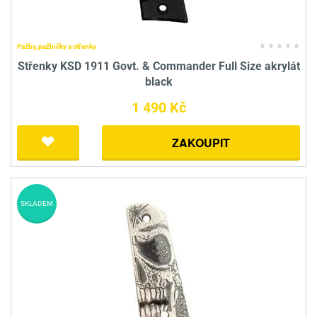
Pažby, pažbičky a střenky
Střenky KSD 1911 Govt. & Commander Full Size akrylát
black
1 490 Kč
ZAKOUPIT
SKLADEM