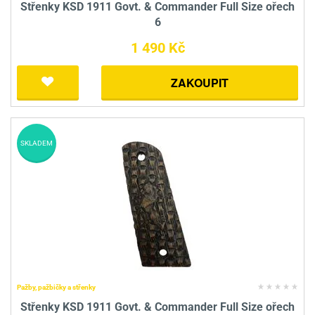
Střenky KSD 1911 Govt. & Commander Full Size ořech
6
1 490 Kč
ZAKOUPIT
SKLADEM
Pažby, pažbičky a střenky
Střenky KSD 1911 Govt. & Commander Full Size ořech