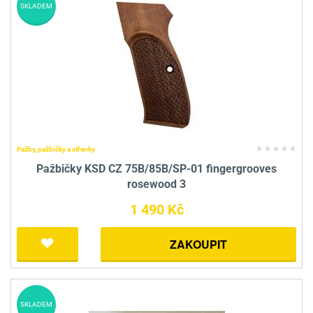
SKLADEM
Pažby, pažbičky a střenky
Pažbičky KSD CZ 75B/85B/SP-01 fingergrooves
rosewood 3
1 490 Kč
ZAKOUPIT
SKLADEM