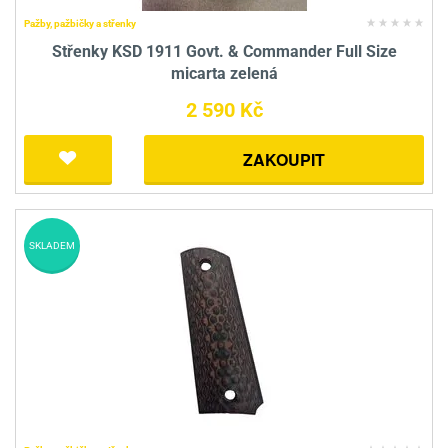
Pažby, pažbičky a střenky
Střenky KSD 1911 Govt. & Commander Full Size
micarta zelená
2 590 Kč
ZAKOUPIT
SKLADEM