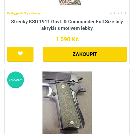
Pažby, pažbičky a střenky
Střenky KSD 1911 Govt. & Commander Full Size bílý
akrylát s motivem lebky
1 590 Kč
ZAKOUPIT
SKLADEM