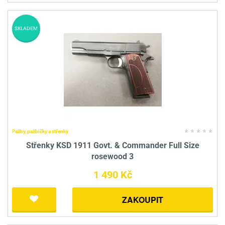
SKLADEM
Pažby, pažbičky a střenky
Střenky KSD 1911 Govt. & Commander Full Size
rosewood 3
1 490 Kč
ZAKOUPIT