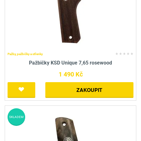
Pažby, pažbičky a střenky
Pažbičky KSD Unique 7,65 rosewood
1 490 Kč
ZAKOUPIT
SKLADEM