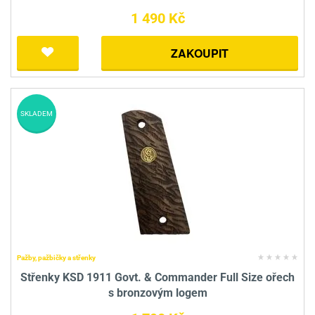
1 490 Kč
ZAKOUPIT
SKLADEM
Pažby, pažbičky a střenky
Střenky KSD 1911 Govt. & Commander Full Size ořech
s bronzovým logem