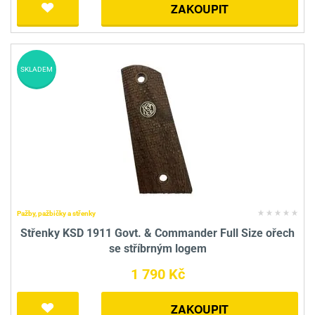
ZAKOUPIT
SKLADEM
Pažby, pažbičky a střenky
Střenky KSD 1911 Govt. & Commander Full Size ořech
se stříbrným logem
1 790 Kč
ZAKOUPIT