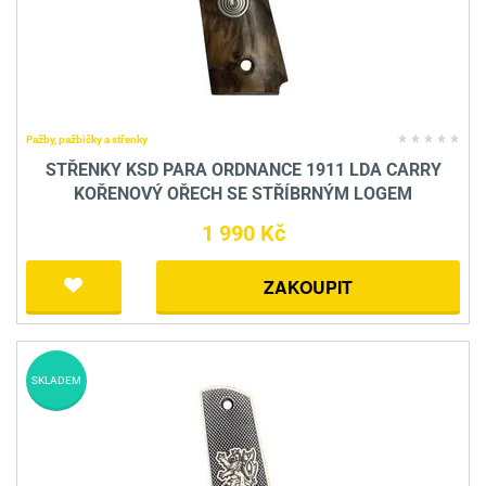
Pažby, pažbičky a střenky
STŘENKY KSD PARA ORDNANCE 1911 LDA CARRY
KOŘENOVÝ OŘECH SE STŘÍBRNÝM LOGEM
1 990 Kč
ZAKOUPIT
SKLADEM