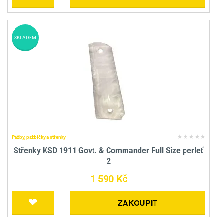
SKLADEM
Pažby, pažbičky a střenky
Střenky KSD 1911 Govt. & Commander Full Size perleť
2
1 590 Kč
ZAKOUPIT