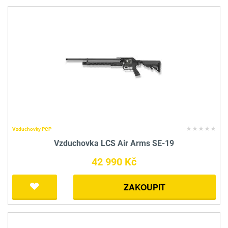
Vzduchovky PCP
Vzduchovka LCS Air Arms SE-19
42 990 Kč
ZAKOUPIT