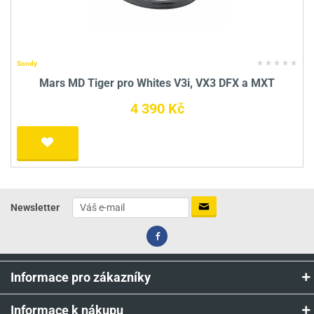
Sondy
Mars MD Tiger pro Whites V3i, VX3 DFX a MXT
4 390 Kč
Newsletter
Informace pro zákazníky
Informace k nákupu