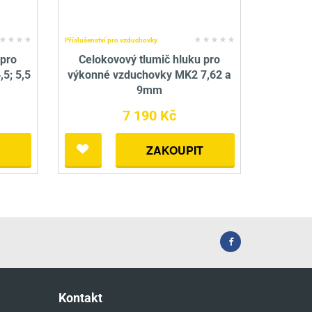
Příslušenství pro vzduchovky
 pro
Celokovový tlumič hluku pro
5; 5,5
výkonné vzduchovky MK2 7,62 a
9mm
7 190 Kč
ZAKOUPIT
Kontakt