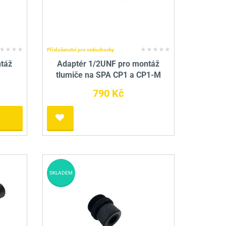
Příslušenství pro vzduchovky
táž
Adaptér 1/2UNF pro montáž
tlumiče na SPA CP1 a CP1-M
790 Kč
SKLADEM