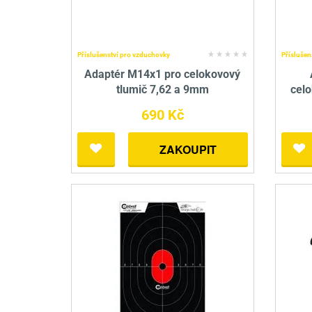
Příslušenství pro vzduchovky
Příslušen
Adaptér M14x1 pro celokovový
tlumič 7,62 a 9mm
celo
690 Kč
ZAKOUPIT