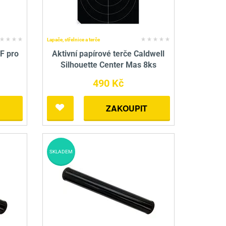
Lapače, střelnice a terče
F pro
Aktivní papírové terče Caldwell
Silhouette Center Mas 8ks
490 Kč
ZAKOUPIT
SKLADEM