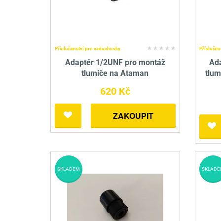
Příslušenství pro vzduchovky
Příslušen
Adaptér 1/2UNF pro montáž
Ad
tlumiče na Ataman
tlu
620 Kč
ZAKOUPIT
SKLADEM
SKLADE