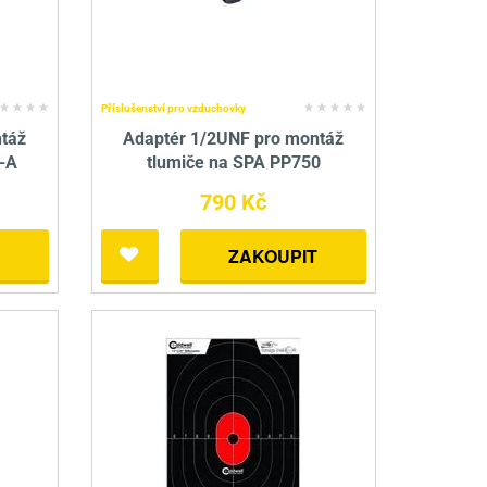
Příslušenství pro vzduchovky
táž
Adaptér 1/2UNF pro montáž
-A
tlumiče na SPA PP750
790 Kč
ZAKOUPIT