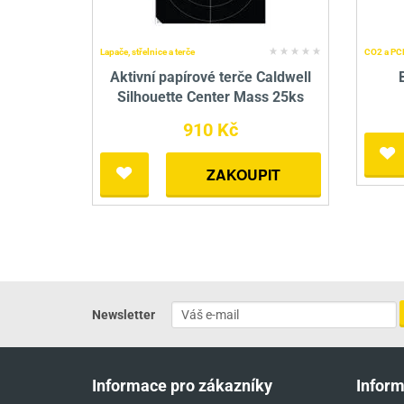
Lapače, střelnice a terče
CO2 a PCP
Aktivní papírové terče Caldwell
Silhouette Center Mass 25ks
910 Kč
ZAKOUPIT
Newsletter
Informace pro zákazníky
Infor