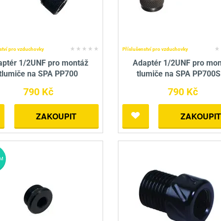
ství pro vzduchovky
Příslušenství pro vzduchovky
aptér 1/2UNF pro montáž
Adaptér 1/2UNF pro mon
tlumiče na SPA PP700
tlumiče na SPA PP700S
790 Kč
790 Kč
ZAKOUPIT
ZAKOUPIT
M