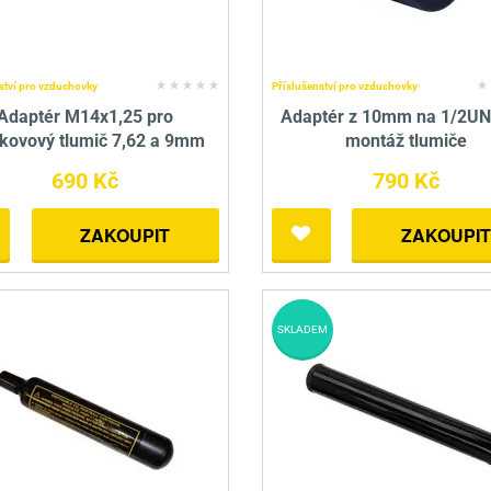
ství pro vzduchovky
Příslušenství pro vzduchovky
Adaptér M14x1,25 pro
Adaptér z 10mm na 1/2UN
kovový tlumič 7,62 a 9mm
montáž tlumiče
690 Kč
790 Kč
ZAKOUPIT
ZAKOUPIT
SKLADEM