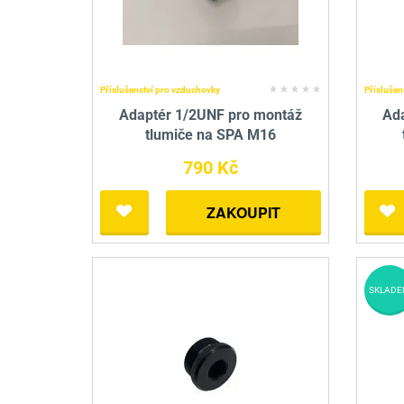
Příslušenství pro vzduchovky
Příslušen
Adaptér 1/2UNF pro montáž
Ad
tlumiče na SPA M16
790 Kč
ZAKOUPIT
SKLADE