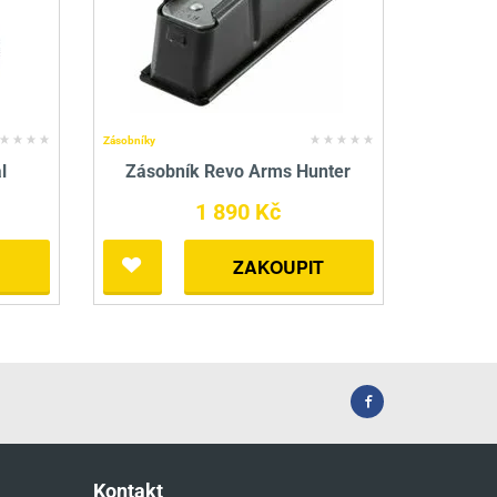
Zásobníky
l
Zásobník Revo Arms Hunter
1 890 Kč
ZAKOUPIT
Kontakt