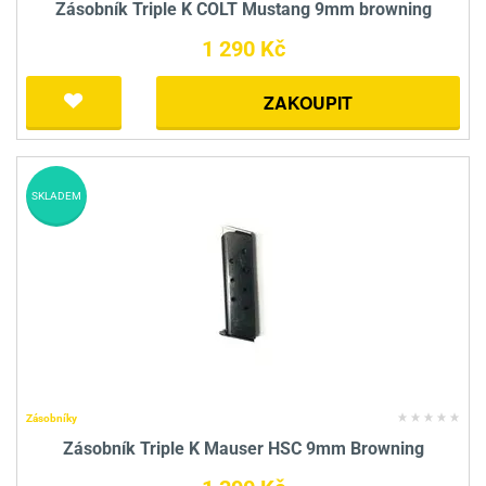
Zásobník Triple K COLT Mustang 9mm browning
1 290 Kč
ZAKOUPIT
SKLADEM
Zásobníky
Zásobník Triple K Mauser HSC 9mm Browning