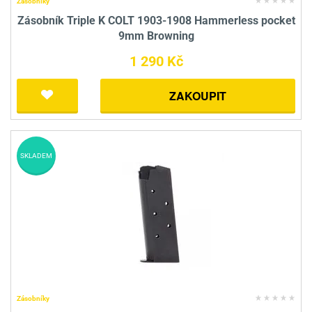
Zásobníky
Zásobník Triple K COLT 1903-1908 Hammerless pocket
9mm Browning
1 290 Kč
ZAKOUPIT
SKLADEM
Zásobníky