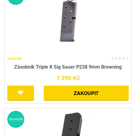
Zásobníky
Zásobník Triple K Sig Sauer P238 9mm Browning
1 290 Kč
ZAKOUPIT
SKLADEM