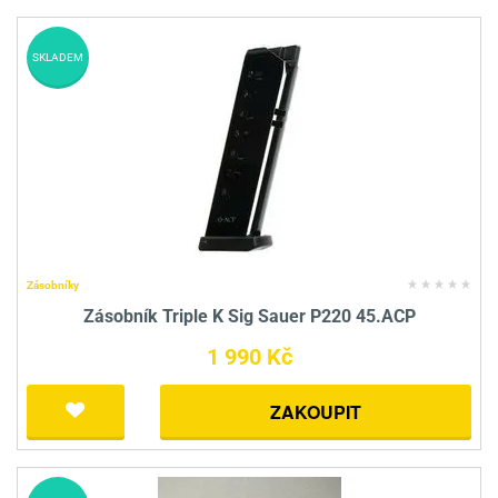
SKLADEM
Zásobníky
Zásobník Triple K Sig Sauer P220 45.ACP
1 990 Kč
ZAKOUPIT