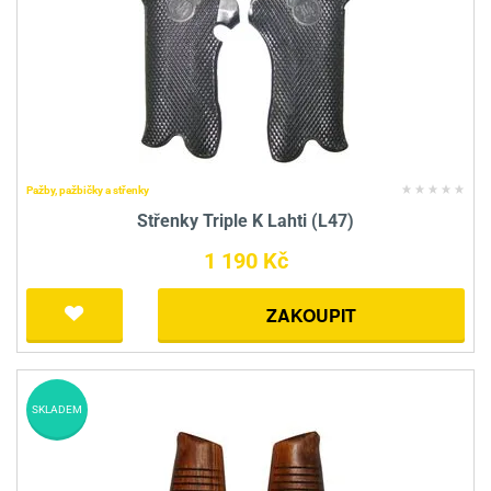
Pažby, pažbičky a střenky
Střenky Triple K Lahti (L47)
1 190 Kč
ZAKOUPIT
SKLADEM