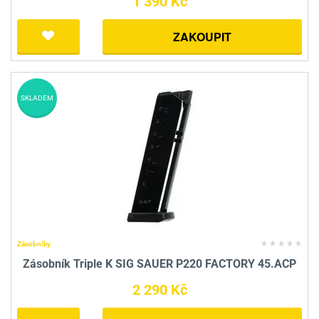
1 390 Kč
ZAKOUPIT
SKLADEM
Zásobníky
Zásobník Triple K SIG SAUER P220 FACTORY 45.ACP
2 290 Kč