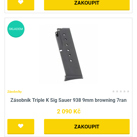
ZAKOUPIT
SKLADEM
Zásobníky
Zásobník Triple K Sig Sauer 938 9mm browning 7ran
2 090 Kč
ZAKOUPIT