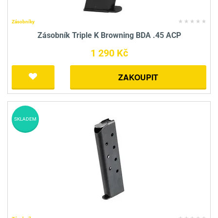
Zásobníky
Zásobník Triple K Browning BDA .45 ACP
1 290 Kč
ZAKOUPIT
SKLADEM