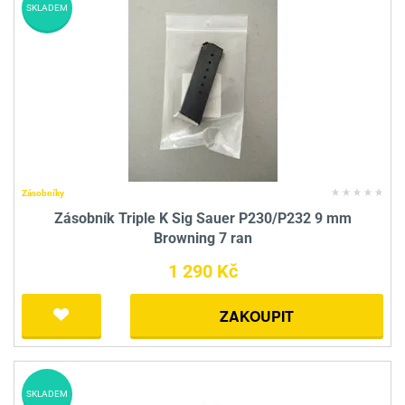
SKLADEM
Zásobníky
Zásobník Triple K Sig Sauer P230/P232 9 mm
Browning 7 ran
1 290 Kč
ZAKOUPIT
SKLADEM