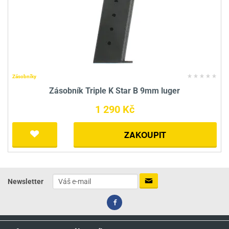
Zásobníky
Zásobník Triple K Star B 9mm luger
1 290 Kč
ZAKOUPIT
Newsletter