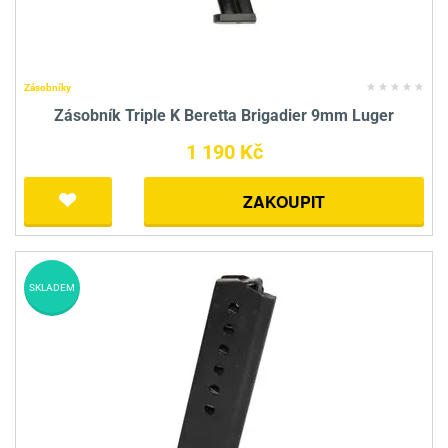
Zásobníky
Zásobník Triple K Beretta Brigadier 9mm Luger
1 190 Kč
ZAKOUPIT
SKLADEM