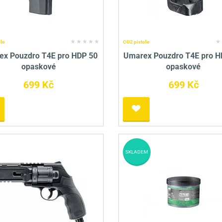
le
CO2 pistole
x Pouzdro T4E pro HDP 50
Umarex Pouzdro T4E pro H
opaskové
opaskové
699 Kč
699 Kč
SKLADEM