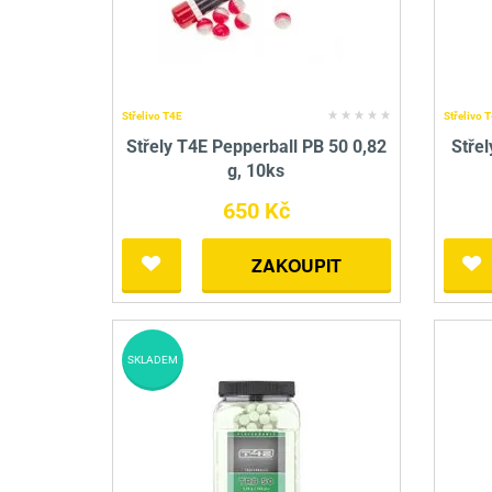
Střelivo T4E
Střelivo 
Střely T4E Pepperball PB 50 0,82
Stře
g, 10ks
650 Kč
ZAKOUPIT
SKLADEM